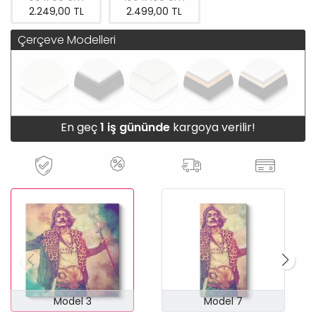
2.249,00 TL
2.499,00 TL
Çerçeve Modelleri
En geç
1 iş gününde
kargoya verilir!
Model 3
Model 7