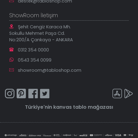
destek@tabloshop.com
ShowRoom İletişim
Şehit Cengiz Karaca Mh.
Sokullu Mehmet Paşa Cd.
No:200/A Çankaya - ANKARA
0312 354 0000
0543 354 0099
showroom@tabloshop.com
Türkiye'nin
kanvas tablo
mağazası