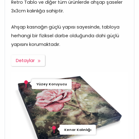
Retro Tablo ve diğer tüm ürünlerde ahşap şaseler
3x3cm kalınlığa sahiptir.
Ahşap kasnağın güçlü yapısı sayesinde, tabloya
herhangi bir fiziksel darbe olduğunda dahi güçlü
yapısını korumaktadır.
Detaylar
Yüzey Koruyucu
Kenar Kalınlığı