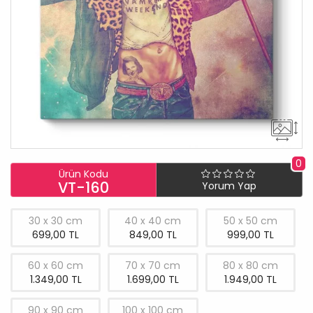
0
Ürün Kodu
VT-160
Yorum Yap
30 x 30 cm
40 x 40 cm
50 x 50 cm
699,00 TL
849,00 TL
999,00 TL
60 x 60 cm
70 x 70 cm
80 x 80 cm
1.349,00 TL
1.699,00 TL
1.949,00 TL
90 x 90 cm
100 x 100 cm