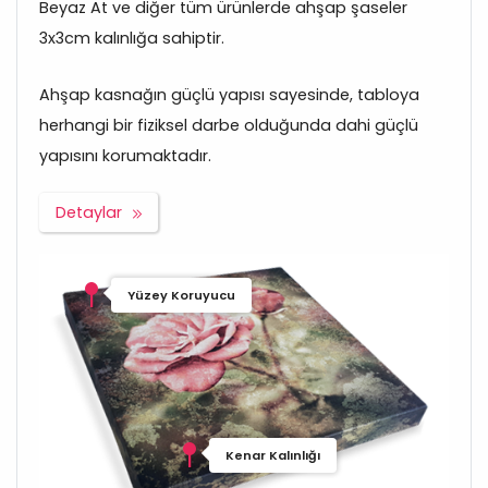
Beyaz At ve diğer tüm ürünlerde ahşap şaseler
3x3cm kalınlığa sahiptir.
Ahşap kasnağın güçlü yapısı sayesinde, tabloya
herhangi bir fiziksel darbe olduğunda dahi güçlü
yapısını korumaktadır.
Detaylar
Yüzey Koruyucu
Kenar Kalınlığı