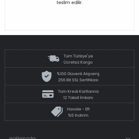
teslim edilir.
Tüm Türkiye'ye
Ücretsiz Kargo
%100 Güvenli Alışveriş
256 Bit SSL Sertifikası
Tüm Kredi Kartlarına
12 Taksit İmkanı
Havale - Eft
%5 İndirim
Hakkımızda