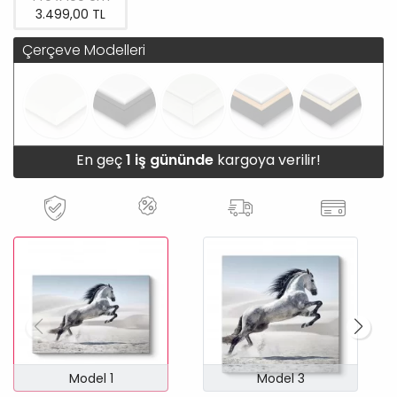
3.499,00 TL
Çerçeve Modelleri
En geç
1 iş gününde
kargoya verilir!
Model 1
Model 3