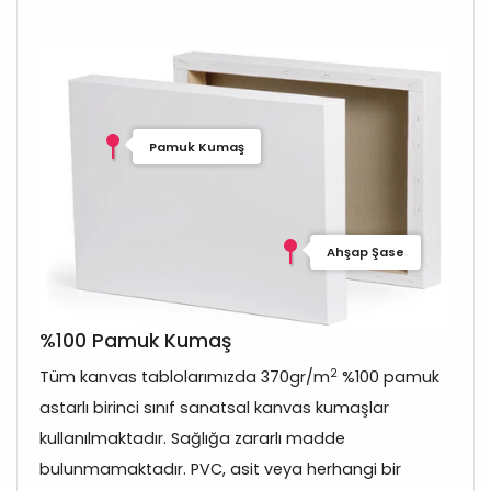
Pamuk Kumaş
Ahşap Şase
%100 Pamuk Kumaş
2
Tüm kanvas tablolarımızda 370gr/m
%100 pamuk
astarlı birinci sınıf sanatsal kanvas kumaşlar
kullanılmaktadır. Sağlığa zararlı madde
bulunmamaktadır. PVC, asit veya herhangi bir