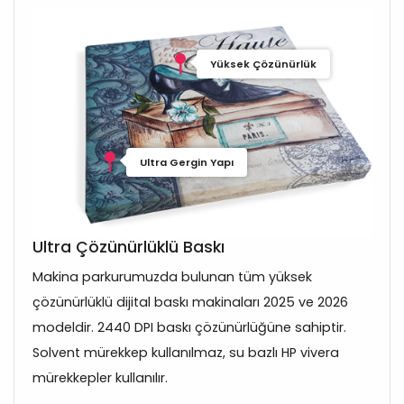
Yüksek Çözünürlük
Ultra Gergin Yapı
Ultra Çözünürlüklü Baskı
Makina parkurumuzda bulunan tüm yüksek
çözünürlüklü dijital baskı makinaları 2025 ve 2026
modeldir. 2440 DPI baskı çözünürlüğüne sahiptir.
Solvent mürekkep kullanılmaz, su bazlı HP vivera
mürekkepler kullanılır.