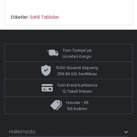
Etiketler:
Sahil Tabloları
Tüm Türkiye'ye
Ücretsiz Kargo
%100 Güvenli Alışveriş
256 Bit SSL Sertifikası
Tüm Kredi Kartlarına
12 Taksit İmkanı
Havale - Eft
%5 İndirim
Hakkımızda