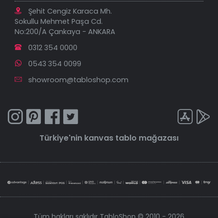
Şehit Cengiz Karaca Mh.
Sokullu Mehmet Paşa Cd.
No:200/A Çankaya - ANKARA
0312 354 0000
0543 354 0099
showroom@tabloshop.com
Türkiye'nin
kanvas tablo
mağazası
Tüm hakları saklıdır TabloShop © 2010 - 2026