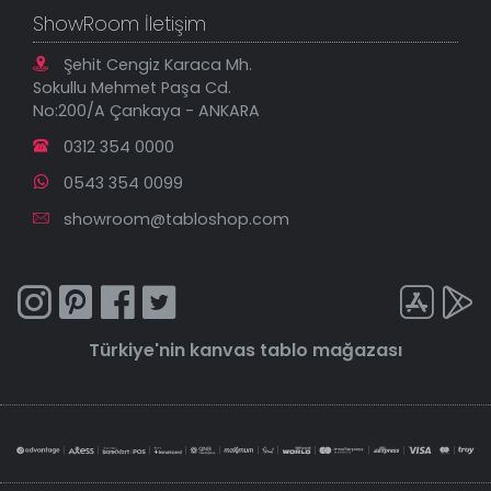
ShowRoom İletişim
Şehit Cengiz Karaca Mh.
Sokullu Mehmet Paşa Cd.
No:200/A Çankaya - ANKARA
0312 354 0000
0543 354 0099
showroom@tabloshop.com
Türkiye'nin
kanvas tablo
mağazası