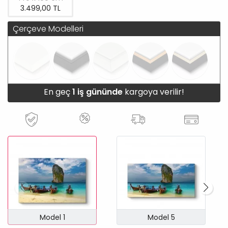
3.499,00 TL
Çerçeve Modelleri
En geç
1 iş gününde
kargoya verilir!
Model 1
Model 5