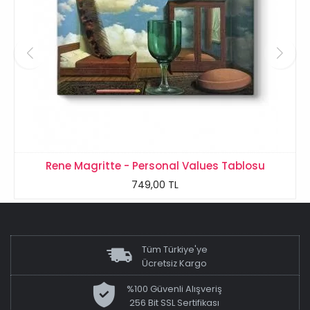
Rene Magritte - Personal Values Tablosu
749,00 TL
Tüm Türkiye'ye
Ücretsiz Kargo
%100 Güvenli Alışveriş
256 Bit SSL Sertifikası