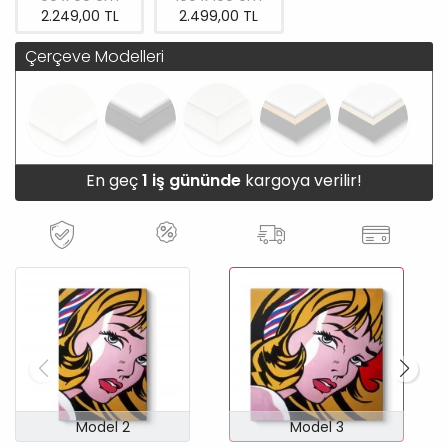
2.249,00 TL
2.499,00 TL
Çerçeve Modelleri
En geç
1 iş gününde
kargoya verilir!
Model 2
Model 3