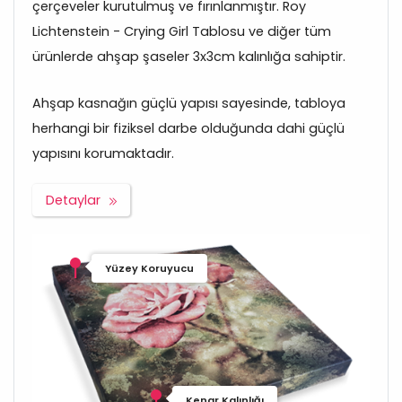
çerçeveler kurutulmuş ve fırınlanmıştır. Roy
Lichtenstein - Crying Girl Tablosu ve diğer tüm
ürünlerde ahşap şaseler 3x3cm kalınlığa sahiptir.
Ahşap kasnağın güçlü yapısı sayesinde, tabloya
herhangi bir fiziksel darbe olduğunda dahi güçlü
yapısını korumaktadır.
Detaylar
Yüzey Koruyucu
Kenar Kalınlığı