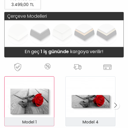
3.499,00 TL
Çerçeve Modelleri
En geç
1 iş gününde
kargoya verilir!
Model 1
Model 4