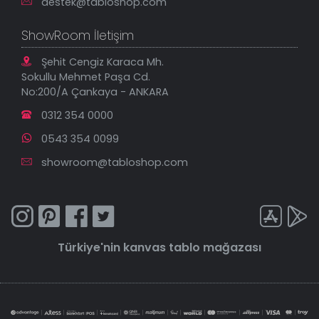
destek@tabloshop.com
ShowRoom İletişim
Şehit Cengiz Karaca Mh.
Sokullu Mehmet Paşa Cd.
No:200/A Çankaya - ANKARA
0312 354 0000
0543 354 0099
showroom@tabloshop.com
Türkiye'nin
kanvas tablo
mağazası