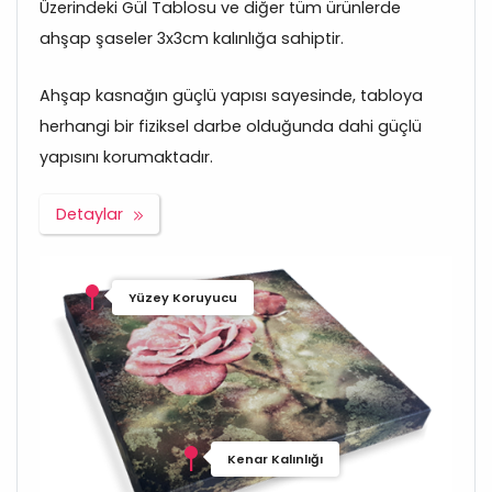
Üzerindeki Gül Tablosu ve diğer tüm ürünlerde
ahşap şaseler 3x3cm kalınlığa sahiptir.
Ahşap kasnağın güçlü yapısı sayesinde, tabloya
herhangi bir fiziksel darbe olduğunda dahi güçlü
yapısını korumaktadır.
Detaylar
Yüzey Koruyucu
Kenar Kalınlığı