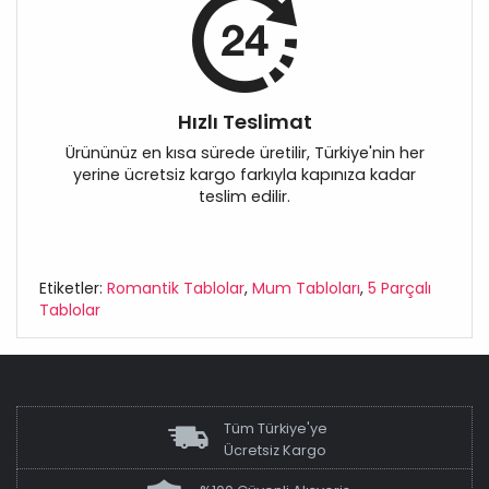
Hızlı Teslimat
Ürününüz en kısa sürede üretilir, Türkiye'nin her
yerine ücretsiz kargo farkıyla kapınıza kadar
teslim edilir.
Etiketler:
Romantik Tablolar
,
Mum Tabloları
,
5 Parçalı
Tablolar
Tüm Türkiye'ye
Ücretsiz Kargo