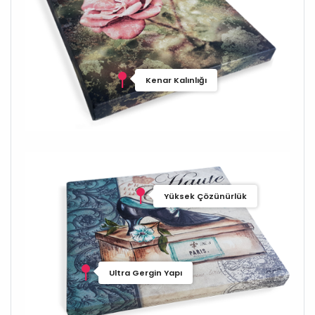
Kenar Kalınlığı
Yüksek Çözünürlük
Ultra Gergin Yapı