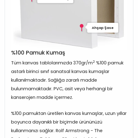
Ahşap Şase
%100 Pamuk Kumaş
2
Tüm kanvas tablolarımızda 370gr/m
%100 pamuk
astarlı birinci sınıf sanatsal kanvas kumaşlar
kullanılmaktadır. Sağlığa zararlı madde
bulunmamaktadır. PVC, asit veya herhangi bir
kanserojen madde içermez.
%100 pamuktan üretilen kanvas kumaşlar, uzun yıllar
boyunca dayanıklı bir biçimde ürününüzü
kullanmanızı sağlar. Rolf Armstrong - The