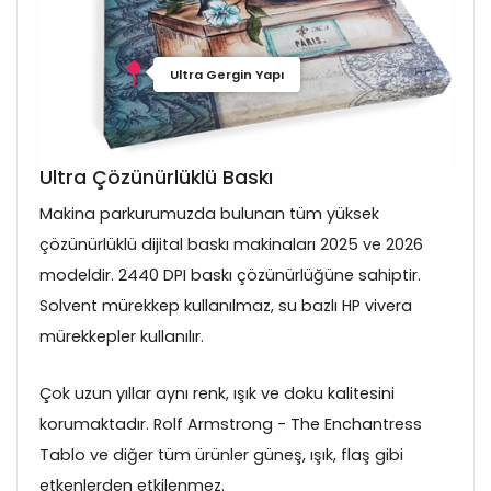
Ultra Gergin Yapı
Ultra Çözünürlüklü Baskı
Makina parkurumuzda bulunan tüm yüksek
çözünürlüklü dijital baskı makinaları 2025 ve 2026
modeldir. 2440 DPI baskı çözünürlüğüne sahiptir.
Solvent mürekkep kullanılmaz, su bazlı HP vivera
mürekkepler kullanılır.
Çok uzun yıllar aynı renk, ışık ve doku kalitesini
korumaktadır. Rolf Armstrong - The Enchantress
Tablo ve diğer tüm ürünler güneş, ışık, flaş gibi
etkenlerden etkilenmez.