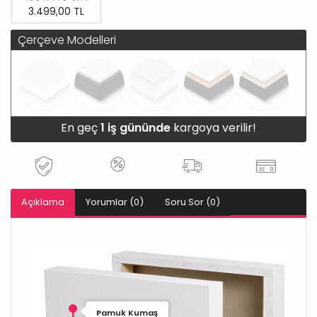
3.499,00 TL
Çerçeve Modelleri
En geç
1 iş gününde
kargoya verilir!
Açıklama
Yorumlar (0)
Soru Sor (0)
Pamuk Kumaş