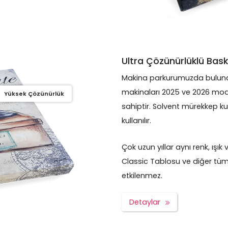
Ultra Çözünürlüklü Bask
Makina parkurumuzda bulunan
makinaları 2025 ve 2026 mod
Yüksek Çözünürlük
sahiptir. Solvent mürekkep ku
kullanılır.
Çok uzun yıllar aynı renk, ışık
Classic Tablosu ve diğer tüm ü
etkilenmez.
Detaylar