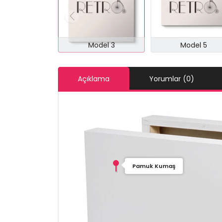
Model 3
Model 5
Açıklama
Yorumlar (0)
Pamuk Kumaş