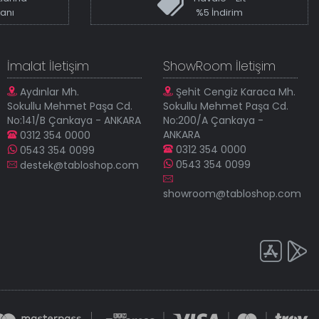
kanı
%5 İndirim
İmalat İletişim
ShowRoom İletişim
Aydınlar Mh.
Şehit Cengiz Karaca Mh.
Sokullu Mehmet Paşa Cd.
Sokullu Mehmet Paşa Cd.
No:141/B Çankaya - ANKARA
No:200/A Çankaya -
ANKARA
0312 354 0000
0312 354 0000
0543 354 0099
0543 354 0099
destek@tabloshop.com
showroom@tabloshop.com