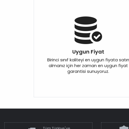
Uygun Fiyat
Birinci sınıf kaliteyi en uygun fiyata satı
almanız için her zaman en uygun fiyat
garantisi sunuyoruz.
Tüm Türkiye'ye