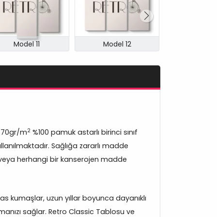
Model 11
Model 12
Model 
2
370gr/m
%100 pamuk astarlı birinci sınıf
lanılmaktadır. Sağlığa zararlı madde
veya herhangi bir kanserojen madde
s kumaşlar, uzun yıllar boyunca dayanıklı
manızı sağlar. Retro Classic Tablosu ve