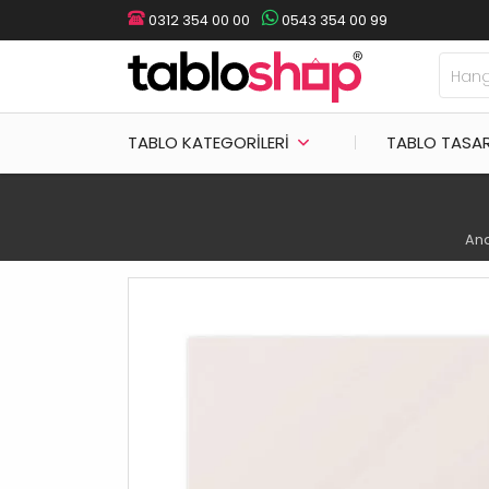
0312 354 00 00
0543 354 00 99
TABLO KATEGORILERI
TABLO TASA
Ana