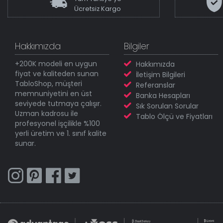
Ücretsiz Kargo
Hakkımızda
Bilgiler
+200K modeli en uygun
Hakkımızda
fiyat ve kaliteden sunan
İletişim Bilgileri
TabloShop, müşteri
Referanslar
memnuniyetini en üst
Banka Hesapları
seviyede tutmaya çalışır.
Sık Sorulan Sorular
Uzman kadrosu ile
Tablo Ölçü ve Fiyatları
profesyonel işçilikle %100
yerli üretim ve 1. sınıf kalite
sunar.