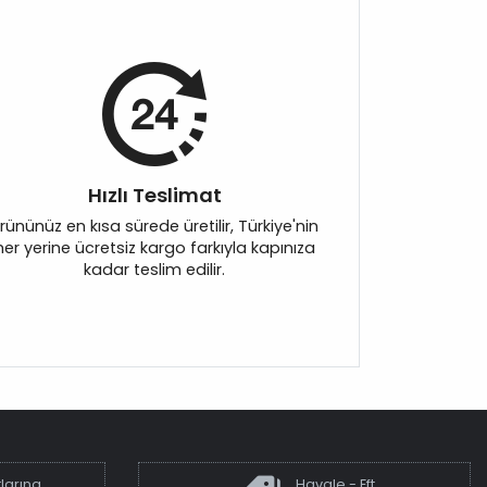
Hızlı Teslimat
rününüz en kısa sürede üretilir, Türkiye'nin
her yerine ücretsiz kargo farkıyla kapınıza
kadar teslim edilir.
larına
Havale - Eft