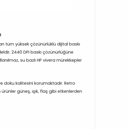
ı
 tüm yüksek çözünürlüklü dijital baskı
eldir. 2440 DPI baskı çözünürlüğüne
llanılmaz, su bazlı HP vivera mürekkepler
 ve doku kalitesini korumaktadır. Retro
rünler güneş, ışık, flaş gibi etkenlerden