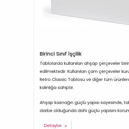
Birinci Sınıf İşçilik
Tablolarda kullanılan ahşap çerçeveler bir
edilmektedir. Kullanılan çam çerçeveler kuru
Retro Classic Tablosu ve diğer tüm ürünle
kalınlığa sahiptir.
Ahşap kasnağın güçlü yapısı sayesinde, tabl
darbe olduğunda dahi güçlü yapısını korum
Detaylar