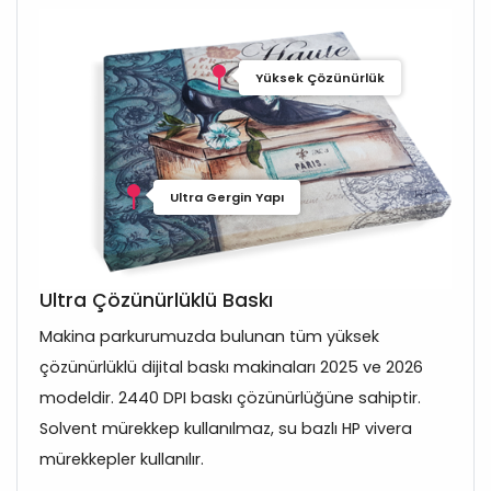
Yüksek Çözünürlük
Ultra Gergin Yapı
Ultra Çözünürlüklü Baskı
Makina parkurumuzda bulunan tüm yüksek
çözünürlüklü dijital baskı makinaları 2025 ve 2026
modeldir. 2440 DPI baskı çözünürlüğüne sahiptir.
Solvent mürekkep kullanılmaz, su bazlı HP vivera
mürekkepler kullanılır.