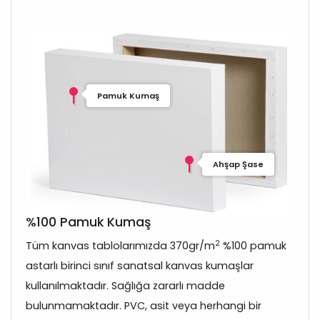
Pamuk Kumaş
Ahşap Şase
%100 Pamuk Kumaş
2
Tüm kanvas tablolarımızda 370gr/m
%100 pamuk
astarlı birinci sınıf sanatsal kanvas kumaşlar
kullanılmaktadır. Sağlığa zararlı madde
bulunmamaktadır. PVC, asit veya herhangi bir