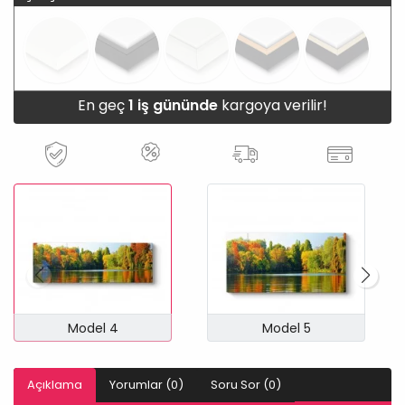
En geç
1 iş gününde
kargoya verilir!
Model 4
Model 5
Açıklama
Yorumlar (0)
Soru Sor (0)