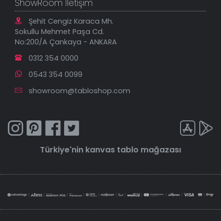
ShowRoom İletişim
Şehit Cengiz Karaca Mh.
Sokullu Mehmet Paşa Cd.
No:200/A Çankaya - ANKARA
0312 354 0000
0543 354 0099
showroom@tabloshop.com
Türkiye'nin
kanvas tablo
mağazası