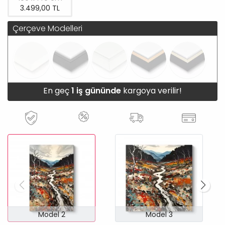
3.499,00 TL
Çerçeve Modelleri
En geç
1 iş gününde
kargoya verilir!
Model 2
Model 3