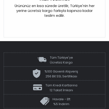
Ürününüz en kısa sürede üretilir, Türkiye'nin her
yerine ücretsiz kargo farkıyla kapınıza kadar
teslim edilir.
Tüm Türkiye'ye
Ücretsiz Kargo
%100 Güvenli Alışveriş
256 Bit SSL Sertifikası
Tüm Kredi Kartlarına
12 Taksit İmkanı
Havale - Eft
%5 İndirim