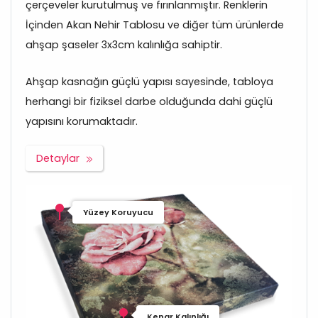
çerçeveler kurutulmuş ve fırınlanmıştır. Renklerin
İçinden Akan Nehir Tablosu ve diğer tüm ürünlerde
ahşap şaseler 3x3cm kalınlığa sahiptir.
Ahşap kasnağın güçlü yapısı sayesinde, tabloya
herhangi bir fiziksel darbe olduğunda dahi güçlü
yapısını korumaktadır.
Detaylar
Yüzey Koruyucu
Kenar Kalınlığı