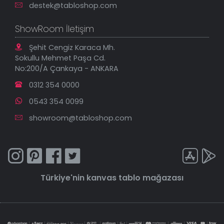
destek@tabloshop.com
ShowRoom İletişim
Şehit Cengiz Karaca Mh.
Sokullu Mehmet Paşa Cd.
No:200/A Çankaya - ANKARA
0312 354 0000
0543 354 0099
showroom@tabloshop.com
Türkiye'nin
kanvas tablo
mağazası