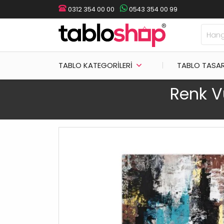
0312 354 00 00
0543 354 00 99
TABLO KATEGORILERI
TABLO TASA
Renk V