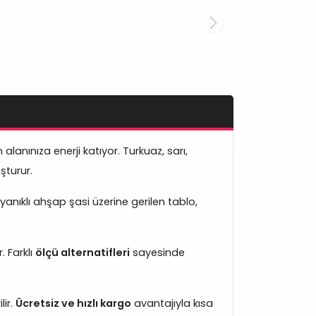
lanınıza enerji katıyor. Turkuaz, sarı,
şturur.
yanıklı ahşap şasi üzerine gerilen tablo,
. Farklı
ölçü alternatifleri
sayesinde
lir.
Ücretsiz ve hızlı kargo
avantajıyla kısa