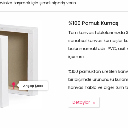
evinize taşımak için şimdi sipariş verin.
%100 Pamuk Kumaş
Tüm kanvas tablolarımızda 
sanatsal kanvas kumaşlar kul
bulunmamaktadır. PVC, asit 
içermez.
%100 pamuktan üretilen kanva
bir biçimde ürününüzü kullan
Ahşap Şase
Kanvas Tablo ve diğer tüm tabl
Detaylar