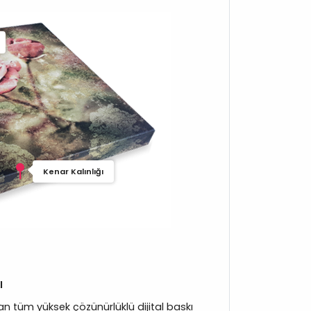
Kenar Kalınlığı
ı
 tüm yüksek çözünürlüklü dijital baskı