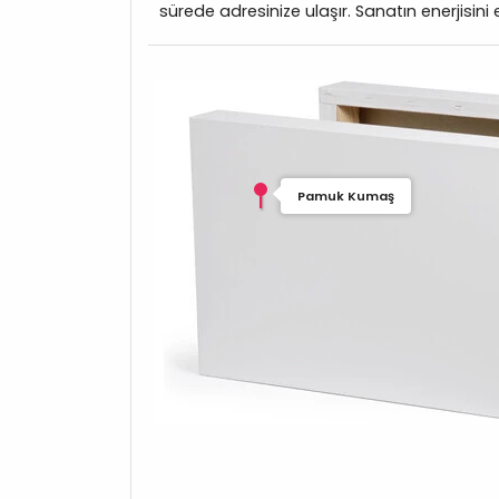
sürede adresinize ulaşır. Sanatın enerjisini 
Pamuk Kumaş