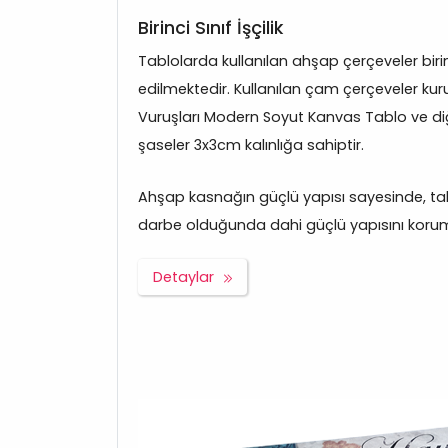
Birinci Sınıf İşçilik
Tablolarda kullanılan ahşap çerçeveler bir
edilmektedir. Kullanılan çam çerçeveler kuru
Vuruşları Modern Soyut Kanvas Tablo ve d
şaseler 3x3cm kalınlığa sahiptir.
Ahşap kasnağın güçlü yapısı sayesinde, tabl
darbe olduğunda dahi güçlü yapısını korum
Detaylar