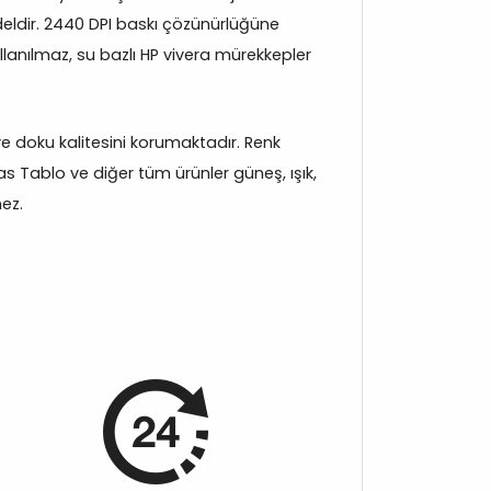
eldir. 2440 DPI baskı çözünürlüğüne
llanılmaz, su bazlı HP vivera mürekkepler
 ve doku kalitesini korumaktadır. Renk
s Tablo ve diğer tüm ürünler güneş, ışık,
mez.