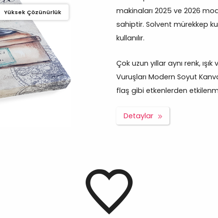
makinaları 2025 ve 2026 mod
Yüksek Çözünürlük
sahiptir. Solvent mürekkep ku
kullanılır.
Çok uzun yıllar aynı renk, ışık
Vuruşları Modern Soyut Kanva
flaş gibi etkenlerden etkilen
Detaylar