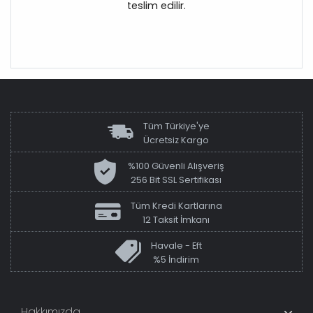
teslim edilir.
Tüm Türkiye'ye
Ücretsiz Kargo
%100 Güvenli Alışveriş
256 Bit SSL Sertifikası
Tüm Kredi Kartlarına
12 Taksit İmkanı
Havale - Eft
%5 İndirim
Hakkımızda