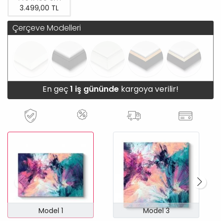
3.499,00 TL
Çerçeve Modelleri
En geç
1 iş gününde
kargoya verilir!
Model 1
Model 3