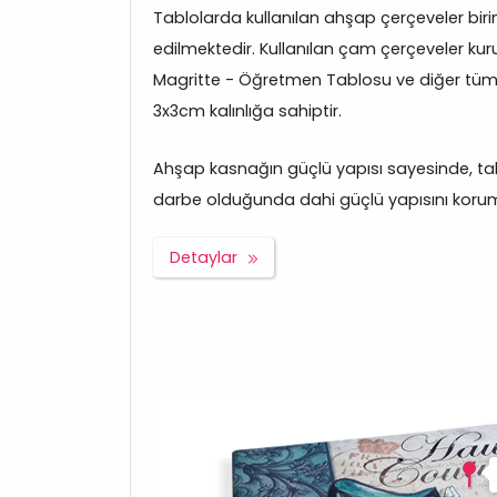
Tablolarda kullanılan ahşap çerçeveler bir
edilmektedir. Kullanılan çam çerçeveler kuru
Magritte - Öğretmen Tablosu ve diğer tüm
3x3cm kalınlığa sahiptir.
Ahşap kasnağın güçlü yapısı sayesinde, tabl
darbe olduğunda dahi güçlü yapısını korum
Detaylar