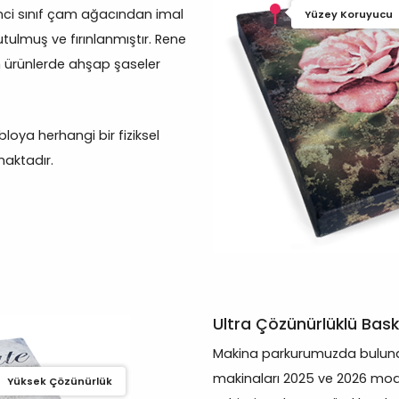
inci sınıf çam ağacından imal
Yüzey Koruyucu
tulmuş ve fırınlanmıştır. Rene
 ürünlerde ahşap şaseler
oya herhangi bir fiziksel
aktadır.
Ultra Çözünürlüklü Bask
Makina parkurumuzda bulunan
makinaları 2025 ve 2026 mod
Yüksek Çözünürlük