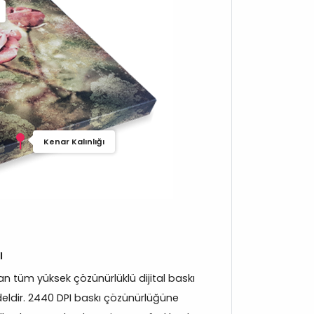
Kenar Kalınlığı
ı
 tüm yüksek çözünürlüklü dijital baskı
eldir. 2440 DPI baskı çözünürlüğüne