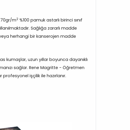
2
370gr/m
%100 pamuk astarlı birinci sınıf
lanılmaktadır. Sağlığa zararlı madde
veya herhangi bir kanserojen madde
s kumaşlar, uzun yıllar boyunca dayanıklı
manızı sağlar. Rene Magritte - Öğretmen
rofesyonel işçilik ile hazırlanır.