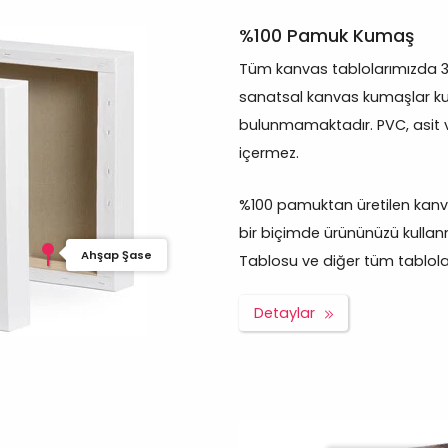
%100 Pamuk Kumaş
Tüm kanvas tablolarımızda 
sanatsal kanvas kumaşlar kul
bulunmamaktadır. PVC, asit 
içermez.
%100 pamuktan üretilen kanva
bir biçimde ürününüzü kullan
Ahşap Şase
Tablosu ve diğer tüm tablolar p
Detaylar