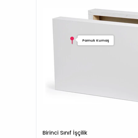
Pamuk Kumaş
Birinci Sınıf İşçilik