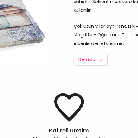
sahiptir. Solvent mürekkep ku
kullanılır.
Çok uzun yıllar aynı renk, ışı
Magritte - Öğretmen Tablosu v
etkenlerden etkilenmez.
Detaylar
Kaliteli Üretim