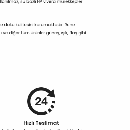
llanılmaz, su bazlı HP vivera mürekkepler
k ve doku kalitesini korumaktadır. Rene
e diğer tüm ürünler güneş, ışık, flaş gibi
Hızlı Teslimat