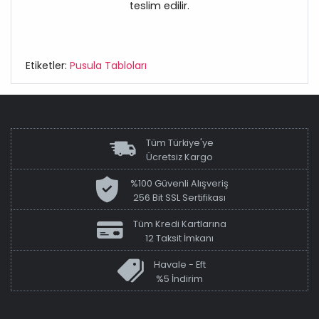
teslim edilir.
Etiketler:
Pusula Tabloları
Tüm Türkiye'ye
Ücretsiz Kargo
%100 Güvenli Alışveriş
256 Bit SSL Sertifikası
Tüm Kredi Kartlarına
12 Taksit İmkanı
Havale - Eft
%5 İndirim