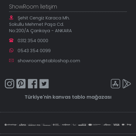
ShowRoom İletişim
Şehit Cengiz Karaca Mh.
Sokullu Mehmet Paşa Cd.
No:200/A Çankaya - ANKARA
0312 354 0000
0543 354 0099
showroom@tabloshop.com
Türkiye'nin
kanvas tablo
mağazası