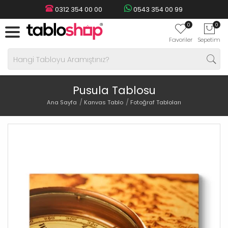
0312 354 00 00
0543 354 00 99
0
0
Favoriler
Sepetim
Pusula Tablosu
Ana Sayfa
Kanvas Tablo
Fotoğraf Tabloları