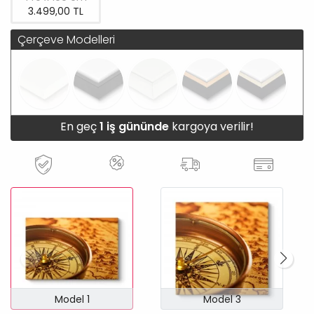
3.499,00 TL
Çerçeve Modelleri
En geç
1 iş gününde
kargoya verilir!
Model 1
Model 3