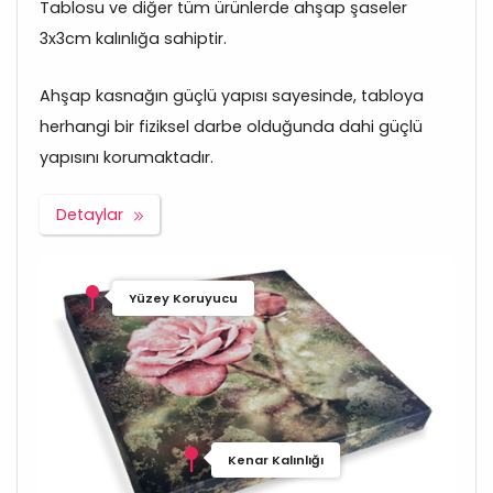
Tablosu ve diğer tüm ürünlerde ahşap şaseler
3x3cm kalınlığa sahiptir.
Ahşap kasnağın güçlü yapısı sayesinde, tabloya
herhangi bir fiziksel darbe olduğunda dahi güçlü
yapısını korumaktadır.
Detaylar
Yüzey Koruyucu
Kenar Kalınlığı