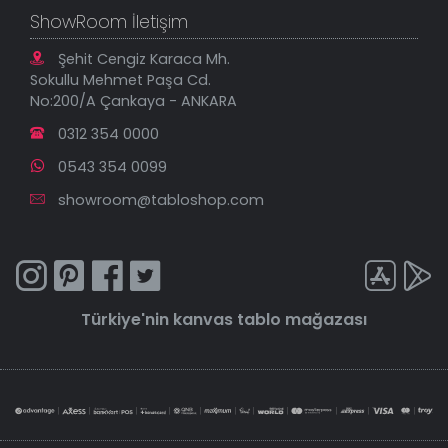
ShowRoom İletişim
Şehit Cengiz Karaca Mh.
Sokullu Mehmet Paşa Cd.
No:200/A Çankaya - ANKARA
0312 354 0000
0543 354 0099
showroom@tabloshop.com
Türkiye'nin
kanvas tablo
mağazası