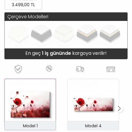
3.499,00 TL
Çerçeve Modelleri
En geç
1 iş gününde
kargoya verilir!
Model 1
Model 4