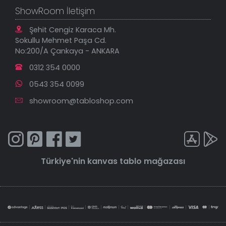
ShowRoom İletişim
Şehit Cengiz Karaca Mh.
Sokullu Mehmet Paşa Cd.
No:200/A Çankaya - ANKARA
0312 354 0000
0543 354 0099
showroom@tabloshop.com
Türkiye'nin
kanvas tablo
mağazası