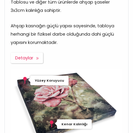
Tablosu ve diğer tüm ürünlerde ahşap şaseler
3x3cm kalınlığa sahiptir.
Ahşap kasnağın güçlü yapısı sayesinde, tabloya
herhangi bir fiziksel darbe olduğunda dahi güçlü
yapısını korumaktadır.
Detaylar
Yüzey Koruyucu
Kenar Kalınlığı