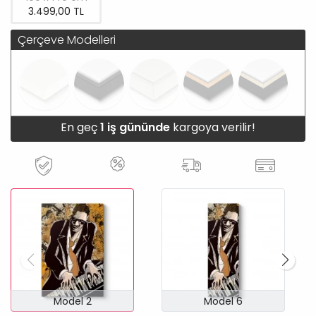
3.499,00 TL
Çerçeve Modelleri
En geç
1 iş gününde
kargoya verilir!
Model 2
Model 6