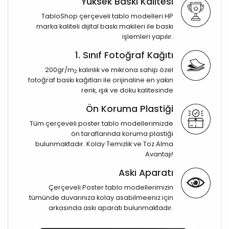
Yüksek Baskı Kalitesi
TabloShop çerçeveli tablo modelleri HP
marka kaliteli dijital baskı makileri ile baskı
işlemleri yapılır.
1. Sınıf Fotoğraf Kağıtı
200gr/m
kalınlık ve mikrona sahip özel
2
fotoğraf baskı kağıtları ile orijinaline en yakın
renk, ışık ve doku kalitesinde
Ön Koruma Plastiği
Tüm çerçeveli poster tablo modellerimizde
ön taraflarında koruma plastiği
bulunmaktadır. Kolay Temizlik ve Toz Alma
Avantajı!
Askı Aparatı
Çerçeveli Poster tablo modellerimizin
tümünde duvarınıza kolay asabilmeeniz için
arkasında askı aparatı bulunmaktadır.