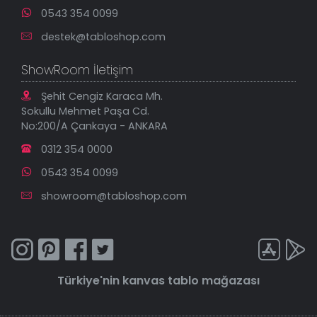
0543 354 0099
destek@tabloshop.com
ShowRoom İletişim
Şehit Cengiz Karaca Mh.
Sokullu Mehmet Paşa Cd.
No:200/A Çankaya - ANKARA
0312 354 0000
0543 354 0099
showroom@tabloshop.com
Türkiye'nin
kanvas tablo
mağazası