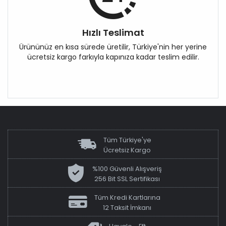
Hızlı Teslimat
Ürününüz en kısa sürede üretilir, Türkiye'nin her yerine
ücretsiz kargo farkıyla kapınıza kadar teslim edilir.
Tüm Türkiye'ye
Ücretsiz Kargo
%100 Güvenli Alışveriş
256 Bit SSL Sertifikası
Tüm Kredi Kartlarına
12 Taksit İmkanı