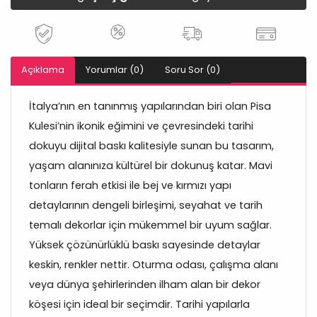
Açıklama
Yorumlar (0)
Soru Sor (0)
İtalya’nın en tanınmış yapılarından biri olan Pisa
Kulesi’nin ikonik eğimini ve çevresindeki tarihi
dokuyu dijital baskı kalitesiyle sunan bu tasarım,
yaşam alanınıza kültürel bir dokunuş katar. Mavi
tonların ferah etkisi ile bej ve kırmızı yapı
detaylarının dengeli birleşimi, seyahat ve tarih
temalı dekorlar için mükemmel bir uyum sağlar.
Yüksek çözünürlüklü baskı sayesinde detaylar
keskin, renkler nettir. Oturma odası, çalışma alanı
veya dünya şehirlerinden ilham alan bir dekor
köşesi için ideal bir seçimdir. Tarihi yapılarla