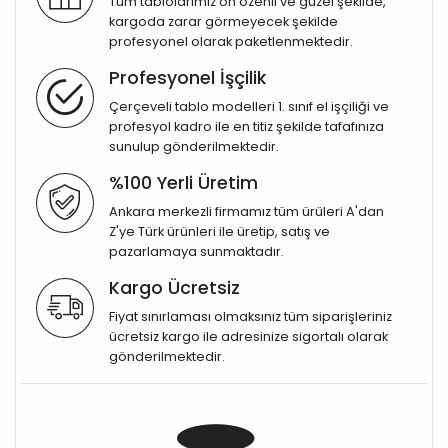
Tüm tablolarımız ön özenli ve güzel şekilde,
kargoda zarar görmeyecek şekilde
profesyonel olarak paketlenmektedir.
Profesyonel İşçilik
Çerçeveli tablo modelleri 1. sınıf el işçiliği ve
profesyol kadro ile en titiz şekilde tafafınıza
sunulup gönderilmektedir.
%100 Yerli Üretim
Ankara merkezli firmamız tüm ürüleri A'dan
Z'ye Türk ürünleri ile üretip, satış ve
pazarlamaya sunmaktadır.
Kargo Ücretsiz
Fiyat sınırlaması olmaksınız tüm siparişleriniz
ücretsiz kargo ile adresinize sigortalı olarak
gönderilmektedir.