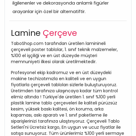
ilgilenenler ve dekorasyonda anlamlı figürler
arayanlar için özel bir alternatiftir.
Lamine
Çerçeve
TaboShop.com tarafından üretilen laminineli
çerçeveli poster tablolar, 1. sınıf teknik malzemeler,
%100 el işçiliği ve en üst düzeyde müşteri
memnuniyeti ilkesi olarak üretilmektedir.
Profesyonel ekip kadromuz ve en üst düzeydeki
makine techizatımızla en kaliteli ve en uygun
fiyatlarla çerçeveli tabloları sizlerle buluşturuyoruz.
Üretimden tarafınıza ulaşıncaya kadar tüm kontrol
elimiz altında ! Türkiye'de üretilen 1. sınıf %100 yerli
plastik lamine tablo çerçeveleri ile kaliteli pürüzsüz
kesim, yüksek baskı kalitesi, ön koruma, arka
kapaması, askı aparatı ve 1. sınıf paketleme ile
siparişlerinizi tarafınıza ulaştırıyoruz. Çerçeveli Tablo
Setleri'ni Ücretsiz kargo, En uygun ve ucuz fiyatlar ile
satışa sunuyoruz. Tüm ürünlerimiz %100 yerli sermaye