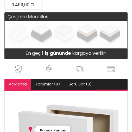
3.499,00 TL
Çerçeve Modelleri
En geç
1 iş gününde
kargoya verilir!
Açıklama
Yorumlar (0)
Soru Sor (0)
Pamuk Kumaş