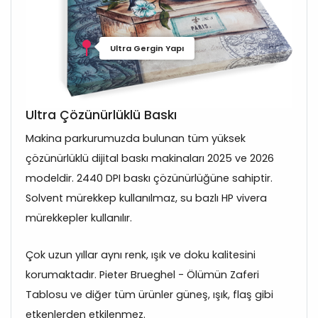
Ultra Gergin Yapı
Ultra Çözünürlüklü Baskı
Makina parkurumuzda bulunan tüm yüksek
çözünürlüklü dijital baskı makinaları 2025 ve 2026
modeldir. 2440 DPI baskı çözünürlüğüne sahiptir.
Solvent mürekkep kullanılmaz, su bazlı HP vivera
mürekkepler kullanılır.
Çok uzun yıllar aynı renk, ışık ve doku kalitesini
korumaktadır. Pieter Brueghel - Ölümün Zaferi
Tablosu ve diğer tüm ürünler güneş, ışık, flaş gibi
etkenlerden etkilenmez.