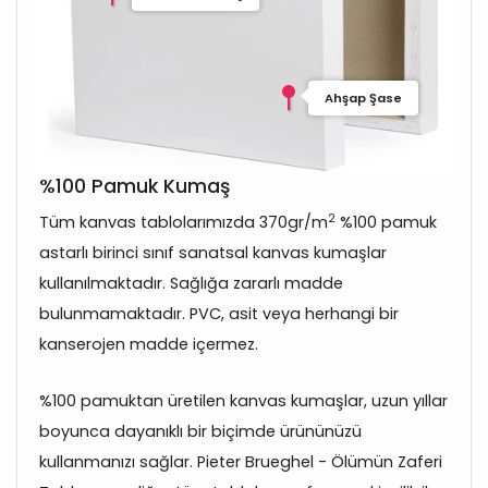
Ahşap Şase
%100 Pamuk Kumaş
2
Tüm kanvas tablolarımızda 370gr/m
%100 pamuk
astarlı birinci sınıf sanatsal kanvas kumaşlar
kullanılmaktadır. Sağlığa zararlı madde
bulunmamaktadır. PVC, asit veya herhangi bir
kanserojen madde içermez.
%100 pamuktan üretilen kanvas kumaşlar, uzun yıllar
boyunca dayanıklı bir biçimde ürününüzü
kullanmanızı sağlar. Pieter Brueghel - Ölümün Zaferi