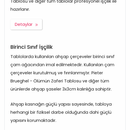
Tablosu ve diğer tüm tablolar profesyonel işçilik ile
hazırlanır.
Detaylar
Birinci Sınıf İşçilik
Tablolarda kullanılan ahşap çerçeveler birinci sınıf
çam ağacından imal edilmektedir. Kullanılan çam
çerçeveler kurutulmuş ve fırınlanmıştır. Pieter
Brueghel - Ölümün Zaferi Tablosu ve diğer tüm
ürünlerde ahşap şaseler 3x3cm kalınlığa sahiptir.
Ahşap kasnağın güçlü yapısı sayesinde, tabloya
herhangi bir fiziksel darbe olduğunda dahi güçlü
yapısını korumaktadır.