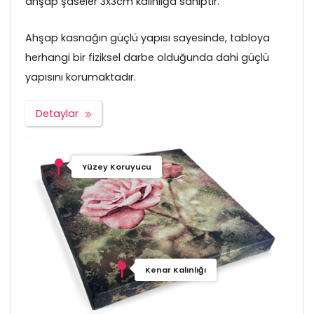
ahşap şaseler 3x3cm kalınlığa sahiptir.
Ahşap kasnağın güçlü yapısı sayesinde, tabloya
herhangi bir fiziksel darbe olduğunda dahi güçlü
yapısını korumaktadır.
Detaylar
Yüzey Koruyucu
Kenar Kalınlığı