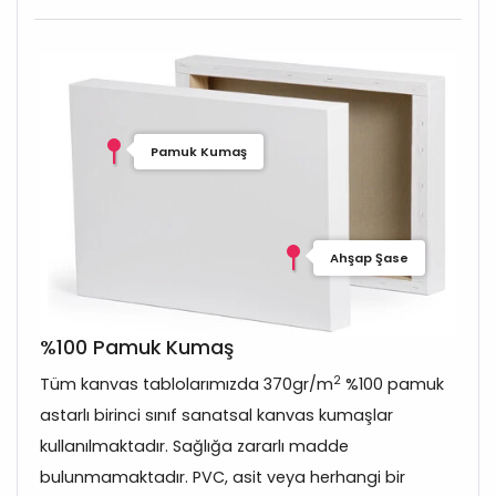
Pamuk Kumaş
Ahşap Şase
%100 Pamuk Kumaş
2
Tüm kanvas tablolarımızda 370gr/m
%100 pamuk
astarlı birinci sınıf sanatsal kanvas kumaşlar
kullanılmaktadır. Sağlığa zararlı madde
bulunmamaktadır. PVC, asit veya herhangi bir