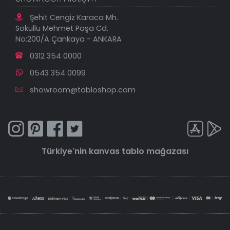
Şehit Cengiz Karaca Mh.
Sokullu Mehmet Paşa Cd.
No:200/A Çankaya - ANKARA
0312 354 0000
0543 354 0099
showroom@tabloshop.com
Türkiye'nin
kanvas tablo
mağazası