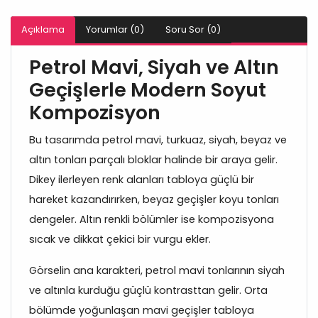
Açıklama
Yorumlar (0)
Soru Sor (0)
Petrol Mavi, Siyah ve Altın
Geçişlerle Modern Soyut
Kompozisyon
Bu tasarımda petrol mavi, turkuaz, siyah, beyaz ve
altın tonları parçalı bloklar halinde bir araya gelir.
Dikey ilerleyen renk alanları tabloya güçlü bir
hareket kazandırırken, beyaz geçişler koyu tonları
dengeler. Altın renkli bölümler ise kompozisyona
sıcak ve dikkat çekici bir vurgu ekler.
Görselin ana karakteri, petrol mavi tonlarının siyah
ve altınla kurduğu güçlü kontrasttan gelir. Orta
bölümde yoğunlaşan mavi geçişler tabloya