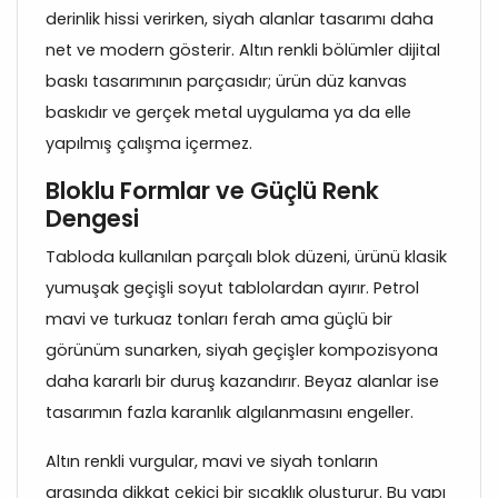
derinlik hissi verirken, siyah alanlar tasarımı daha
net ve modern gösterir. Altın renkli bölümler dijital
baskı tasarımının parçasıdır; ürün düz kanvas
baskıdır ve gerçek metal uygulama ya da elle
yapılmış çalışma içermez.
Bloklu Formlar ve Güçlü Renk
Dengesi
Tabloda kullanılan parçalı blok düzeni, ürünü klasik
yumuşak geçişli soyut tablolardan ayırır. Petrol
mavi ve turkuaz tonları ferah ama güçlü bir
görünüm sunarken, siyah geçişler kompozisyona
daha kararlı bir duruş kazandırır. Beyaz alanlar ise
tasarımın fazla karanlık algılanmasını engeller.
Altın renkli vurgular, mavi ve siyah tonların
arasında dikkat çekici bir sıcaklık oluşturur. Bu yapı