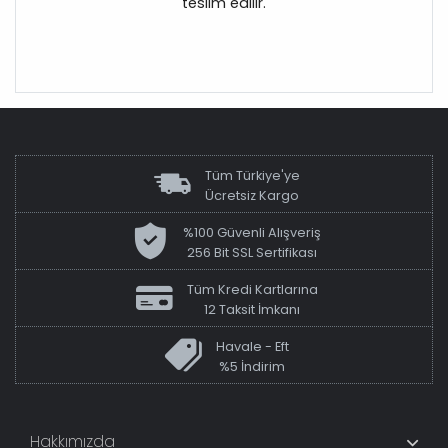
teslim edilir.
Tüm Türkiye'ye
Ücretsiz Kargo
%100 Güvenli Alışveriş
256 Bit SSL Sertifikası
Tüm Kredi Kartlarına
12 Taksit İmkanı
Havale - Eft
%5 İndirim
Hakkımızda