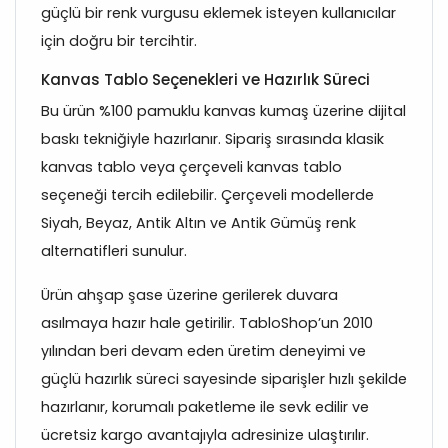
güçlü bir renk vurgusu eklemek isteyen kullanıcılar
için doğru bir tercihtir.
Kanvas Tablo Seçenekleri ve Hazırlık Süreci
Bu ürün %100 pamuklu kanvas kumaş üzerine dijital
baskı tekniğiyle hazırlanır. Sipariş sırasında klasik
kanvas tablo veya çerçeveli kanvas tablo
seçeneği tercih edilebilir. Çerçeveli modellerde
Siyah, Beyaz, Antik Altın ve Antik Gümüş renk
alternatifleri sunulur.
Ürün ahşap şase üzerine gerilerek duvara
asılmaya hazır hale getirilir. TabloShop’un 2010
yılından beri devam eden üretim deneyimi ve
güçlü hazırlık süreci sayesinde siparişler hızlı şekilde
hazırlanır, korumalı paketleme ile sevk edilir ve
ücretsiz kargo avantajıyla adresinize ulaştırılır.