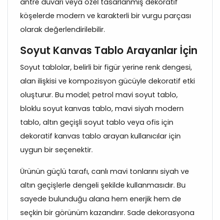
antre duvarı veya özel tasarlanmış dekoratif
köşelerde modern ve karakterli bir vurgu parçası
olarak değerlendirilebilir.
Soyut Kanvas Tablo Arayanlar İçin
Soyut tablolar, belirli bir figür yerine renk dengesi,
alan ilişkisi ve kompozisyon gücüyle dekoratif etki
oluşturur. Bu model; petrol mavi soyut tablo,
bloklu soyut kanvas tablo, mavi siyah modern
tablo, altın geçişli soyut tablo veya ofis için
dekoratif kanvas tablo arayan kullanıcılar için
uygun bir seçenektir.
Ürünün güçlü tarafı, canlı mavi tonlarını siyah ve
altın geçişlerle dengeli şekilde kullanmasıdır. Bu
sayede bulunduğu alana hem enerjik hem de
seçkin bir görünüm kazandırır. Sade dekorasyona