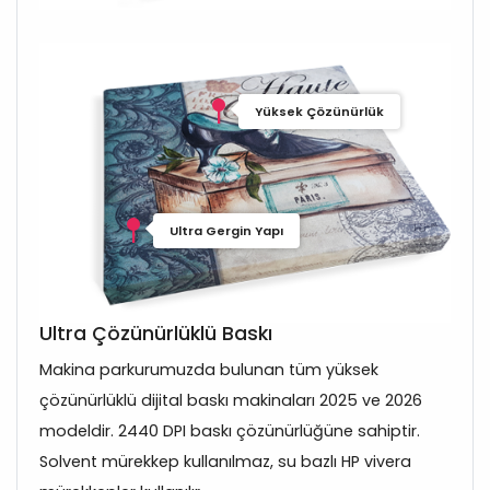
Yüksek Çözünürlük
Ultra Gergin Yapı
Ultra Çözünürlüklü Baskı
Makina parkurumuzda bulunan tüm yüksek
çözünürlüklü dijital baskı makinaları 2025 ve 2026
modeldir. 2440 DPI baskı çözünürlüğüne sahiptir.
Solvent mürekkep kullanılmaz, su bazlı HP vivera