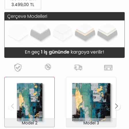
3.499,00 TL
Çerçeve Modelleri
En geç
1 iş gününde
kargoya verilir!
Model 2
Model 3