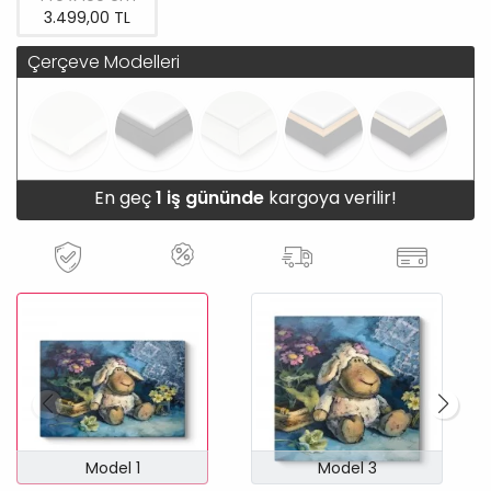
3.499,00 TL
Çerçeve Modelleri
En geç
1 iş gününde
kargoya verilir!
Model 1
Model 3