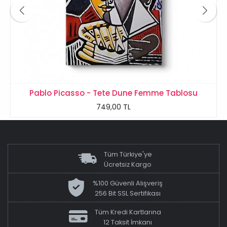
Pablo Picasso - Tete Dune Femme Tablosu
749,00 TL
Tüm Türkiye'ye
Ücretsiz Kargo
%100 Güvenli Alışveriş
256 Bit SSL Sertifikası
Tüm Kredi Kartlarına
12 Taksit İmkanı