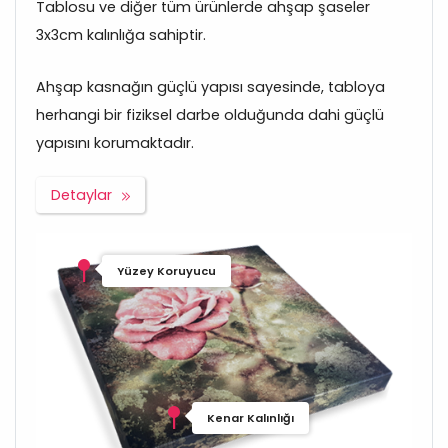
Tablosu ve diğer tüm ürünlerde ahşap şaseler
3x3cm kalınlığa sahiptir.
Ahşap kasnağın güçlü yapısı sayesinde, tabloya
herhangi bir fiziksel darbe olduğunda dahi güçlü
yapısını korumaktadır.
Detaylar
Yüzey Koruyucu
Kenar Kalınlığı