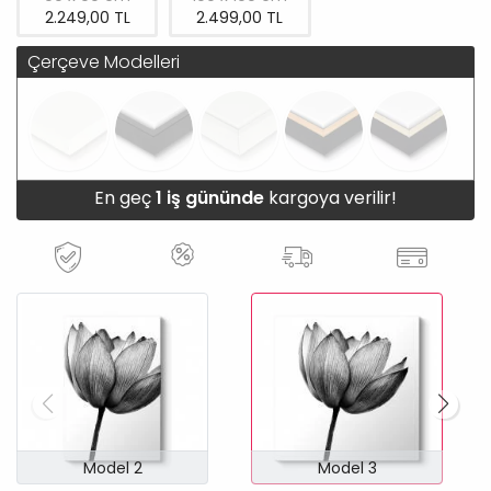
2.249,00 TL
2.499,00 TL
Çerçeve Modelleri
En geç
1 iş gününde
kargoya verilir!
Model 2
Model 3