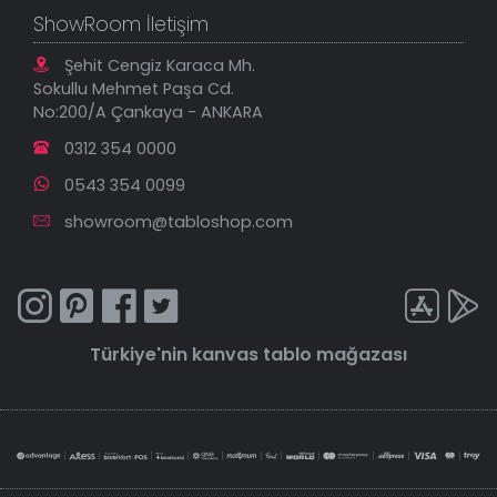
ShowRoom İletişim
Şehit Cengiz Karaca Mh.
Sokullu Mehmet Paşa Cd.
No:200/A Çankaya - ANKARA
0312 354 0000
0543 354 0099
showroom@tabloshop.com
Türkiye'nin
kanvas tablo
mağazası