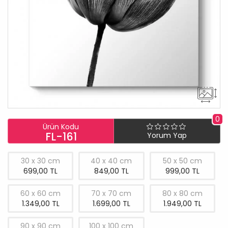
0
Ürün Kodu
FL-161
Yorum Yap
30 x 30 cm
40 x 40 cm
50 x 50 cm
699,00 TL
849,00 TL
999,00 TL
60 x 60 cm
70 x 70 cm
80 x 80 cm
1.349,00 TL
1.699,00 TL
1.949,00 TL
90 x 90 cm
100 x 100 cm