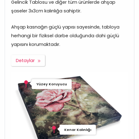
Gelincik Tablosu ve diğer tüm ürünlerde ahşap
şaseler 3x3cm kalınlığa sahiptir.
Ahşap kasnağın güçlü yapısı sayesinde, tabloya
herhangi bir fiziksel darbe olduğunda dahi güçlü
yapısını korumaktadır.
Detaylar
Yüzey Koruyucu
Kenar Kalınlığı