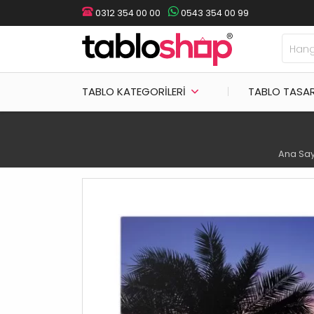
0312 354 00 00
0543 354 00 99
TABLO KATEGORILERI
TABLO TASA
Ana Sa