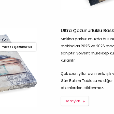
Ultra Çözünürlüklü Bask
Makina parkurumuzda bulunan
makinaları 2025 ve 2026 mod
Yüksek Çözünürlük
sahiptir. Solvent mürekkep ku
kullanılır.
Çok uzun yıllar aynı renk, ışı
Gün Batımı Tablosu ve diğer t
etkenlerden etkilenmez.
Detaylar