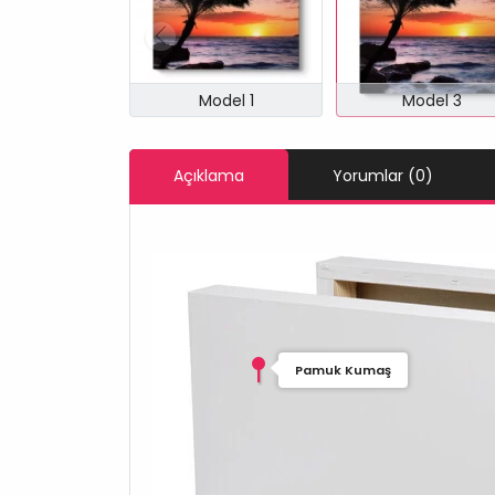
Model 1
Model 3
Açıklama
Yorumlar (0)
Pamuk Kumaş