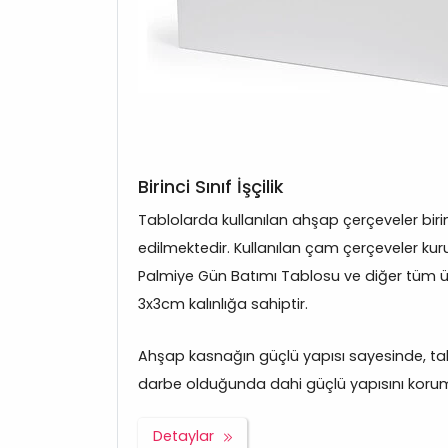
Birinci Sınıf İşçilik
Tablolarda kullanılan ahşap çerçeveler bir
edilmektedir. Kullanılan çam çerçeveler kuru
Palmiye Gün Batımı Tablosu ve diğer tüm 
3x3cm kalınlığa sahiptir.
Ahşap kasnağın güçlü yapısı sayesinde, tabl
darbe olduğunda dahi güçlü yapısını korum
Detaylar