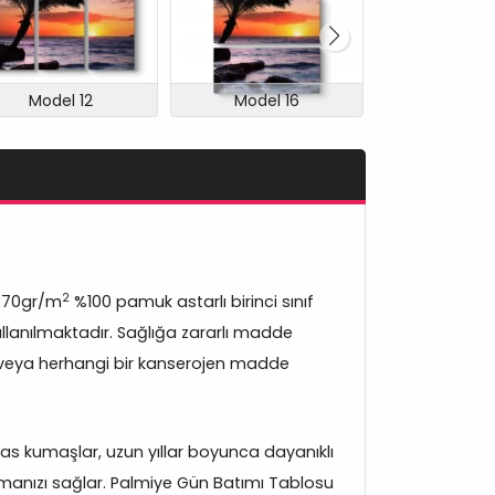
Model 12
Model 16
Model 
2
370gr/m
%100 pamuk astarlı birinci sınıf
lanılmaktadır. Sağlığa zararlı madde
veya herhangi bir kanserojen madde
s kumaşlar, uzun yıllar boyunca dayanıklı
manızı sağlar. Palmiye Gün Batımı Tablosu