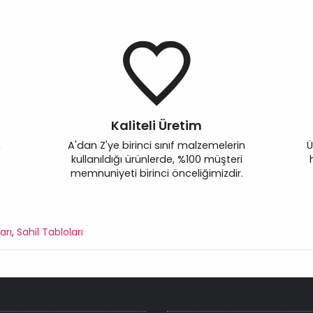
Kaliteli Üretim
n
A'dan Z'ye birinci sınıf malzemelerin
Ü
kullanıldığı ürünlerde, %100 müşteri
memnuniyeti birinci önceliğimizdir.
arı
,
Sahil Tabloları