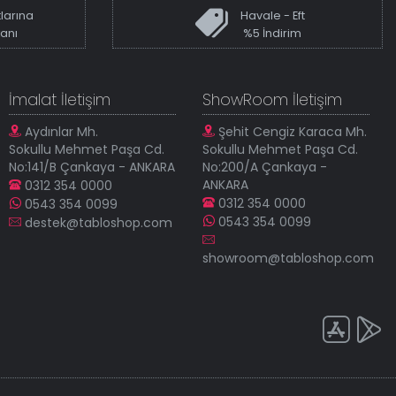
larına
Havale - Eft
kanı
%5 İndirim
İmalat İletişim
ShowRoom İletişim
Aydınlar Mh.
Şehit Cengiz Karaca Mh.
Sokullu Mehmet Paşa Cd.
Sokullu Mehmet Paşa Cd.
No:141/B Çankaya - ANKARA
No:200/A Çankaya -
ANKARA
0312 354 0000
0312 354 0000
0543 354 0099
0543 354 0099
destek@tabloshop.com
showroom@tabloshop.com