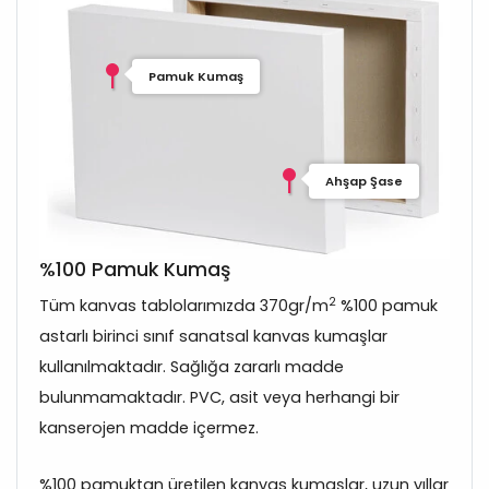
Pamuk Kumaş
Ahşap Şase
%100 Pamuk Kumaş
2
Tüm kanvas tablolarımızda 370gr/m
%100 pamuk
astarlı birinci sınıf sanatsal kanvas kumaşlar
kullanılmaktadır. Sağlığa zararlı madde
bulunmamaktadır. PVC, asit veya herhangi bir
kanserojen madde içermez.
%100 pamuktan üretilen kanvas kumaşlar, uzun yıllar