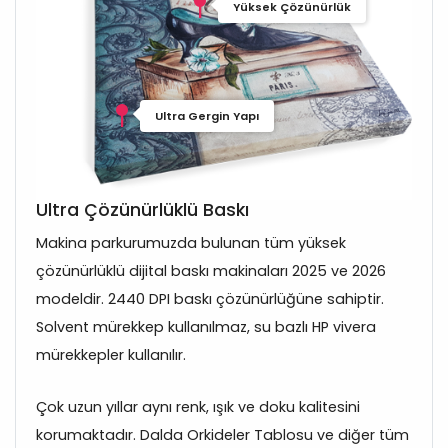
Yüksek Çözünürlük
Ultra Gergin Yapı
Ultra Çözünürlüklü Baskı
Makina parkurumuzda bulunan tüm yüksek
çözünürlüklü dijital baskı makinaları 2025 ve 2026
modeldir. 2440 DPI baskı çözünürlüğüne sahiptir.
Solvent mürekkep kullanılmaz, su bazlı HP vivera
mürekkepler kullanılır.
Çok uzun yıllar aynı renk, ışık ve doku kalitesini
korumaktadır. Dalda Orkideler Tablosu ve diğer tüm