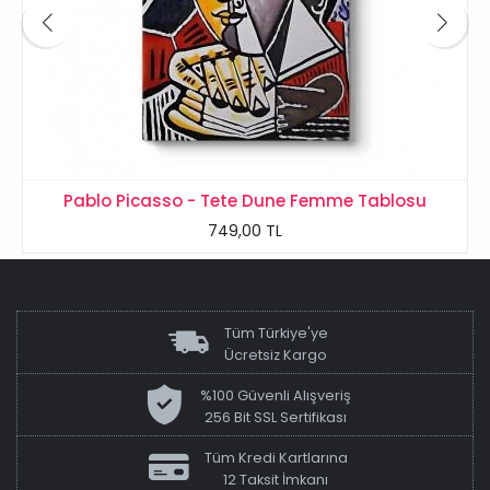
Pablo Picasso - Tete Dune Femme Tablosu
749,00 TL
Tüm Türkiye'ye
Ücretsiz Kargo
%100 Güvenli Alışveriş
256 Bit SSL Sertifikası
Tüm Kredi Kartlarına
12 Taksit İmkanı