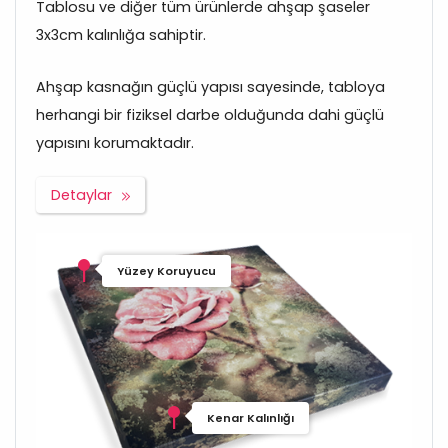
Tablosu ve diğer tüm ürünlerde ahşap şaseler
3x3cm kalınlığa sahiptir.
Ahşap kasnağın güçlü yapısı sayesinde, tabloya
herhangi bir fiziksel darbe olduğunda dahi güçlü
yapısını korumaktadır.
Detaylar
Yüzey Koruyucu
Kenar Kalınlığı