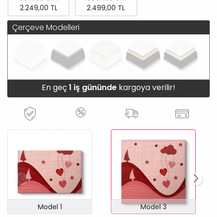
2.249,00 TL
2.499,00 TL
Çerçeve Modelleri
En geç
1 iş gününde
kargoya verilir!
Model 1
Model 3