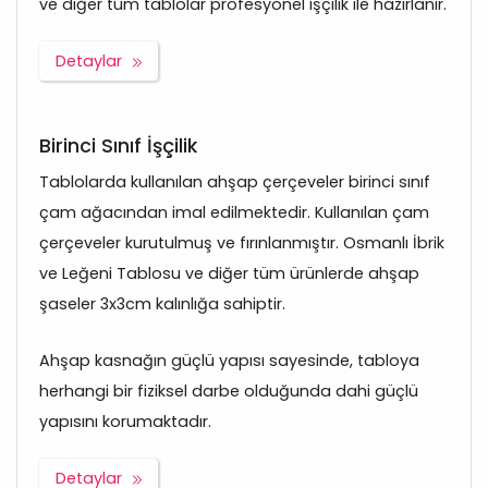
ve diğer tüm tablolar profesyonel işçilik ile hazırlanır.
Detaylar
Birinci Sınıf İşçilik
Tablolarda kullanılan ahşap çerçeveler birinci sınıf
çam ağacından imal edilmektedir. Kullanılan çam
çerçeveler kurutulmuş ve fırınlanmıştır. Osmanlı İbrik
ve Leğeni Tablosu ve diğer tüm ürünlerde ahşap
şaseler 3x3cm kalınlığa sahiptir.
Ahşap kasnağın güçlü yapısı sayesinde, tabloya
herhangi bir fiziksel darbe olduğunda dahi güçlü
yapısını korumaktadır.
Detaylar