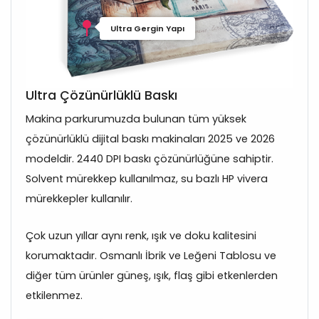
Ultra Gergin Yapı
Ultra Çözünürlüklü Baskı
Makina parkurumuzda bulunan tüm yüksek
çözünürlüklü dijital baskı makinaları 2025 ve 2026
modeldir. 2440 DPI baskı çözünürlüğüne sahiptir.
Solvent mürekkep kullanılmaz, su bazlı HP vivera
mürekkepler kullanılır.
Çok uzun yıllar aynı renk, ışık ve doku kalitesini
korumaktadır. Osmanlı İbrik ve Leğeni Tablosu ve
diğer tüm ürünler güneş, ışık, flaş gibi etkenlerden
etkilenmez.