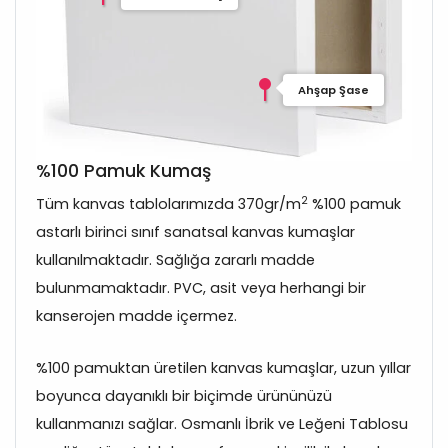
Ahşap Şase
%100 Pamuk Kumaş
2
Tüm kanvas tablolarımızda 370gr/m
%100 pamuk
astarlı birinci sınıf sanatsal kanvas kumaşlar
kullanılmaktadır. Sağlığa zararlı madde
bulunmamaktadır. PVC, asit veya herhangi bir
kanserojen madde içermez.
%100 pamuktan üretilen kanvas kumaşlar, uzun yıllar
boyunca dayanıklı bir biçimde ürününüzü
kullanmanızı sağlar. Osmanlı İbrik ve Leğeni Tablosu