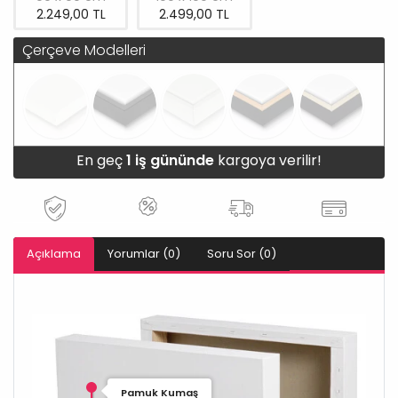
2.249,00 TL
2.499,00 TL
Çerçeve Modelleri
En geç
1 iş gününde
kargoya verilir!
Açıklama
Yorumlar (0)
Soru Sor (0)
Pamuk Kumaş