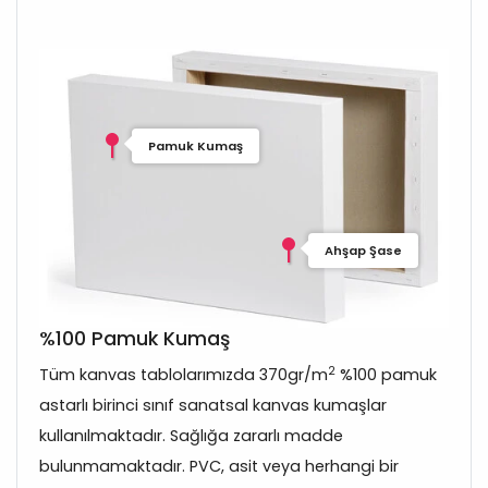
Pamuk Kumaş
Ahşap Şase
%100 Pamuk Kumaş
2
Tüm kanvas tablolarımızda 370gr/m
%100 pamuk
astarlı birinci sınıf sanatsal kanvas kumaşlar
kullanılmaktadır. Sağlığa zararlı madde
bulunmamaktadır. PVC, asit veya herhangi bir