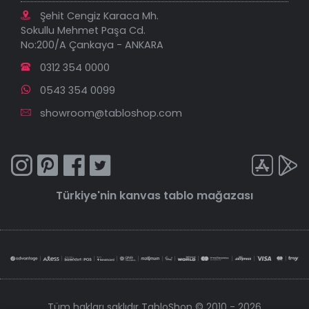
Şehit Cengiz Karaca Mh.
Sokullu Mehmet Paşa Cd.
No:200/A Çankaya - ANKARA
0312 354 0000
0543 354 0099
showroom@tabloshop.com
Türkiye'nin
kanvas tablo
mağazası
Tüm hakları saklıdır TabloShop © 2010 - 2026