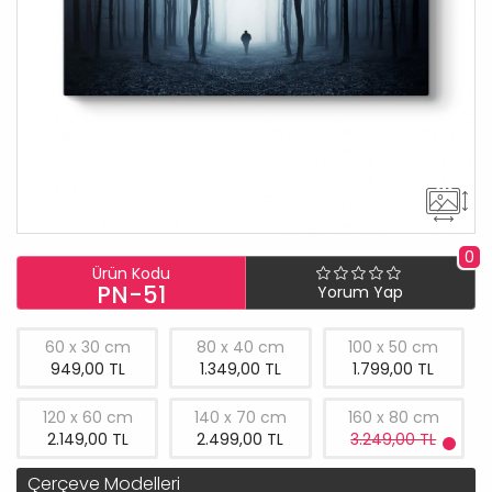
0
Ürün Kodu
PN-51
Yorum Yap
60 x 30 cm
80 x 40 cm
100 x 50 cm
949,00 TL
1.349,00 TL
1.799,00 TL
120 x 60 cm
140 x 70 cm
160 x 80 cm
2.149,00 TL
2.499,00 TL
3.249,00 TL
Çerçeve Modelleri