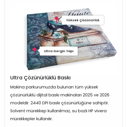
Yüksek Çözünürlük
Ultra Gergin Yapı
Ultra Çözünürlüklü Baskı
Makina parkurumuzda bulunan tüm yüksek
çözünürlüklü dijital baskı makinaları 2025 ve 2026
modeldir. 2440 DPI baskı çözünürlüğüne sahiptir.
Solvent mürekkep kullanılmaz, su bazlı HP vivera
mürekkepler kullanılır.