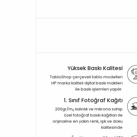
Yüksek Baskı Kalitesi
TabloShop çerçeveli tablo modelleri
HP marka kaliteli dijital baskı makileri
ile baskı işlemleri yapılır.
1. Sınıf Fotoğraf Kağıtı
200gr/m
kalınlık ve mikrona sahip
2
özel fotoğraf baskı kağıtları ile
orijinaline en yakın renk, ışık ve doku
kalitesinde