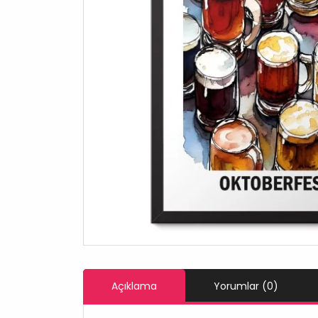
Açıklama
Yorumlar (0)