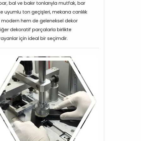
ar, bal ve bakır tonlarıyla mutfak, bar
le uyumlu ton geçişleri, mekana canlılık
hem modern hem de geleneksel dekor
iğer dekoratif parçalarla birlikte
ayanlar için ideal bir seçimdir.