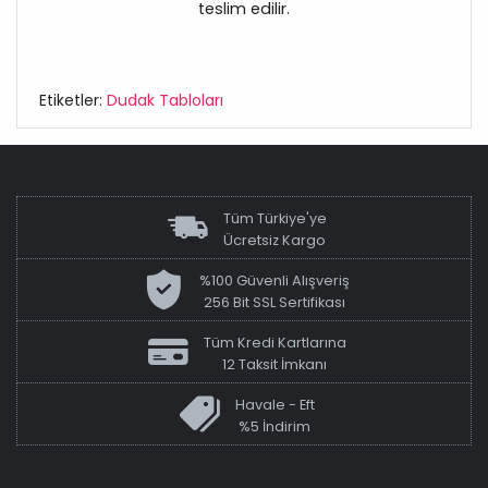
teslim edilir.
Etiketler:
Dudak Tabloları
Tüm Türkiye'ye
Ücretsiz Kargo
%100 Güvenli Alışveriş
256 Bit SSL Sertifikası
Tüm Kredi Kartlarına
12 Taksit İmkanı
Havale - Eft
%5 İndirim