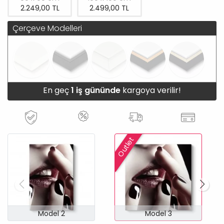
2.249,00 TL
2.499,00 TL
Çerçeve Modelleri
En geç
1 iş gününde
kargoya verilir!
Outlet
Model 2
Model 3