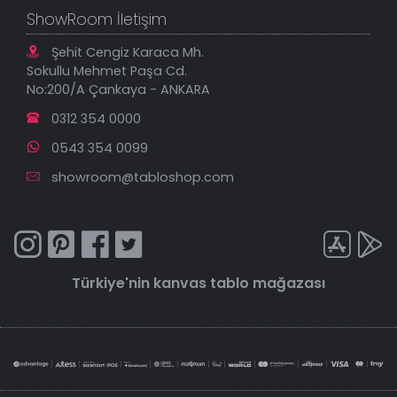
ShowRoom İletişim
Şehit Cengiz Karaca Mh.
Sokullu Mehmet Paşa Cd.
No:200/A Çankaya - ANKARA
0312 354 0000
0543 354 0099
showroom@tabloshop.com
Türkiye'nin
kanvas tablo
mağazası