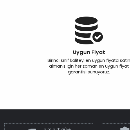
Uygun Fiyat
Birinci sınıf kaliteyi en uygun fiyata satı
almanız için her zaman en uygun fiyat
garantisi sunuyoruz.
Tüm Türkiye'ye