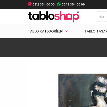
0312 354 00 00
0543 354 00 99
TABLO KATEGORILERI
TABLO TASA