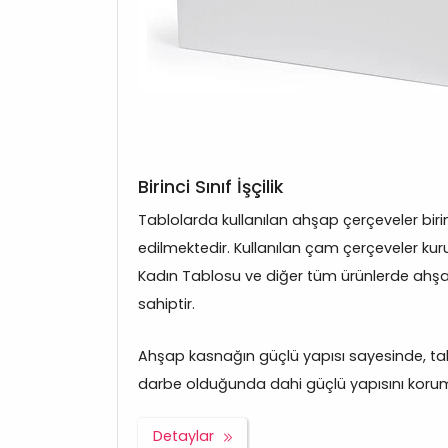
Birinci Sınıf İşçilik
Tablolarda kullanılan ahşap çerçeveler bir
edilmektedir. Kullanılan çam çerçeveler kuru
Kadın Tablosu ve diğer tüm ürünlerde ahşa
sahiptir.
Ahşap kasnağın güçlü yapısı sayesinde, tabl
darbe olduğunda dahi güçlü yapısını korum
Detaylar