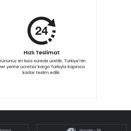
Hızlı Teslimat
rününüz en kısa sürede üretilir, Türkiye'nin
her yerine ücretsiz kargo farkıyla kapınıza
kadar teslim edilir.
larına
Havale - Eft