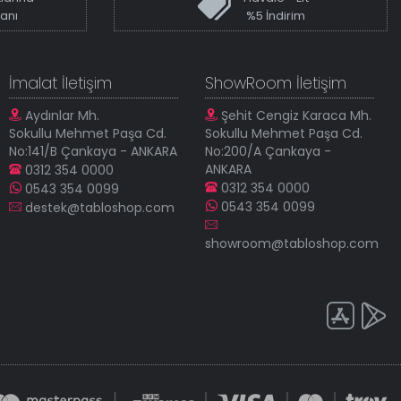
kanı
%5 İndirim
İmalat İletişim
ShowRoom İletişim
Aydınlar Mh.
Şehit Cengiz Karaca Mh.
Sokullu Mehmet Paşa Cd.
Sokullu Mehmet Paşa Cd.
No:141/B Çankaya - ANKARA
No:200/A Çankaya -
ANKARA
0312 354 0000
0312 354 0000
0543 354 0099
0543 354 0099
destek@tabloshop.com
showroom@tabloshop.com