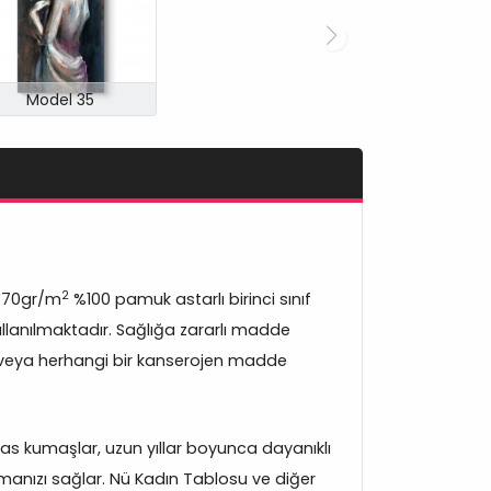
Model 35
2
370gr/m
%100 pamuk astarlı birinci sınıf
lanılmaktadır. Sağlığa zararlı madde
veya herhangi bir kanserojen madde
s kumaşlar, uzun yıllar boyunca dayanıklı
manızı sağlar. Nü Kadın Tablosu ve diğer