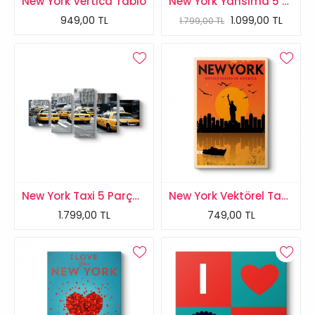
New York Vertica Tablo
New York Yansıma 5 Parçalı Tablo
949,00 TL
1.099,00 TL
1.799,00 TL
New York Taxi 5 Parçalı Tablo
New York Vektörel Tablosu
1.799,00 TL
749,00 TL