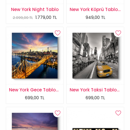
New York Night Tablo
New York Köprü Tablosu
1.779,00 TL
949,00 TL
2.099,00 TL
New York Gece Tablosu
New York Taksi Tablosu
699,00 TL
699,00 TL