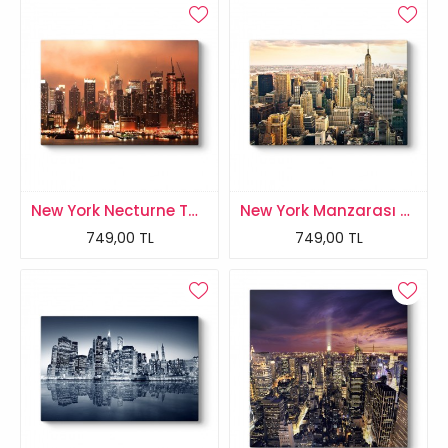
New York Necturne Tablosu
New York Manzarası Tablosu
749,00 TL
749,00 TL