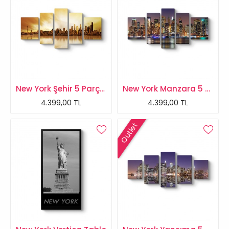
New York Şehir 5 Parçalı Tablo
New York Manzara 5 Parçalı Tablo
4.399,00 TL
4.399,00 TL
Outlet