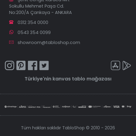
Sokullu Mehmet Paşa Cd.
No:200/A Çankaya - ANKARA
0312 354 0000
0543 354 0099
showroom@tabloshop.com
Türkiye'nin
kanvas tablo
mağazası
Tüm hakları saklıdır TabloShop © 2010 - 2026