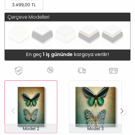
3.499,00 TL
Çerçeve Modelleri
En geç
1 iş gününde
kargoya verilir!
Model 2
Model 3