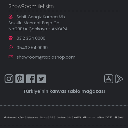
ShowRoom İletişim
Şehit Cengiz Karaca Mh.
Sokullu Mehmet Paşa Cd.
No:200/A Çankaya - ANKARA
0312 354 0000
0543 354 0099
showroom@tabloshop.com
Türkiye'nin
kanvas tablo
mağazası