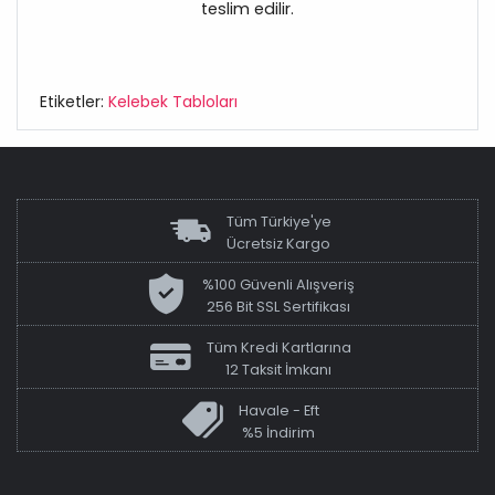
teslim edilir.
Etiketler:
Kelebek Tabloları
Tüm Türkiye'ye
Ücretsiz Kargo
%100 Güvenli Alışveriş
256 Bit SSL Sertifikası
Tüm Kredi Kartlarına
12 Taksit İmkanı
Havale - Eft
%5 İndirim