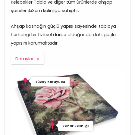
Kelebekler Tablo ve diğer tüm ürünlerde ahşap
şaseler 3x3cm kalınlığa sahiptir.
Ahşap kasnağın güçlü yapısı sayesinde, tabloya
herhangi bir fiziksel darbe olduğunda dahi güçlü
yapısını korumaktadır.
Detaylar
Yüzey Koruyucu
Kenar Kalınlığı