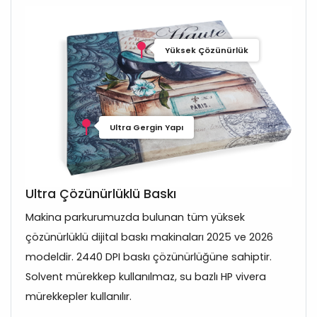
Yüksek Çözünürlük
Ultra Gergin Yapı
Ultra Çözünürlüklü Baskı
Makina parkurumuzda bulunan tüm yüksek
çözünürlüklü dijital baskı makinaları 2025 ve 2026
modeldir. 2440 DPI baskı çözünürlüğüne sahiptir.
Solvent mürekkep kullanılmaz, su bazlı HP vivera
mürekkepler kullanılır.