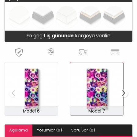
En geç
1 iş gününde
kargoya verilir!
Model 6
Model 7
Açıklama
Yorumlar (0)
Soru Sor (0)