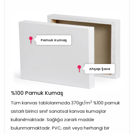
Pamuk Kumaş
Ahşap Şase
%100 Pamuk Kumaş
2
Tüm kanvas tablolarımızda 370gr/m
%100 pamuk
astarlı birinci sınıf sanatsal kanvas kumaşlar
kullanılmaktadır. Sağlığa zararlı madde
bulunmamaktadır. PVC, asit veya herhangi bir