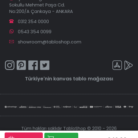
Sokullu Mehmet Paşa Cd.
No:200/A Çankaya - ANKARA
0312 354 0000
0543 354 0099
showroom@tabloshop.com
Türkiye'nin
kanvas tablo
mağazası
Tüm hakları saklıdır TabloShop © 2010 - 2026