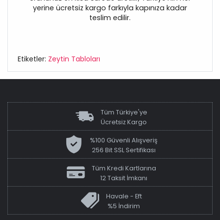
yerine ücretsiz kargo farkıyla kapınıza kadar
teslim edilir.
Etiketler:
Zeytin Tabloları
Tüm Türkiye'ye
Ücretsiz Kargo
%100 Güvenli Alışveriş
256 Bit SSL Sertifikası
Tüm Kredi Kartlarına
12 Taksit İmkanı
Havale - Eft
%5 İndirim