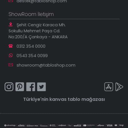
destek@tabloshop.com
ShowRoom İletişim
Şehit Cengiz Karaca Mh.
Sokullu Mehmet Paşa Cd.
No:200/A Çankaya - ANKARA
0312 354 0000
0543 354 0099
showroom@tabloshop.com
Türkiye'nin
kanvas tablo
mağazası