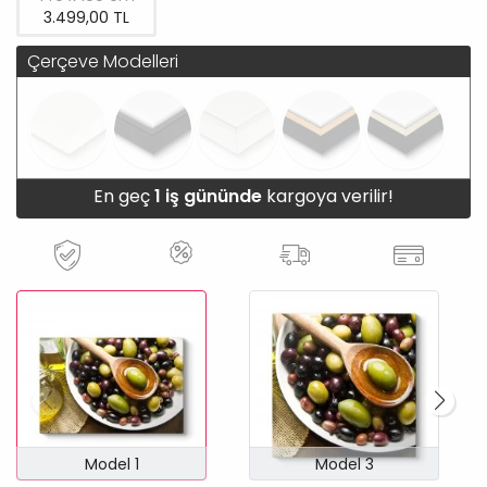
3.499,00 TL
Çerçeve Modelleri
En geç
1 iş gününde
kargoya verilir!
Model 1
Model 3