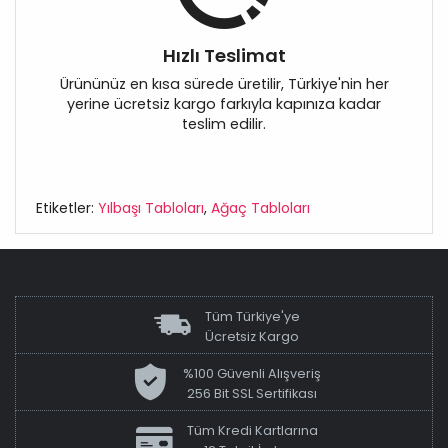
Hızlı Teslimat
Ürününüz en kısa sürede üretilir, Türkiye'nin her
yerine ücretsiz kargo farkıyla kapınıza kadar
teslim edilir.
Etiketler:
Yılbaşı Tabloları
,
Ağaç Tabloları
Tüm Türkiye'ye
Ücretsiz Kargo
%100 Güvenli Alışveriş
256 Bit SSL Sertifikası
Tüm Kredi Kartlarına