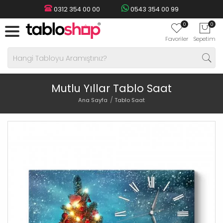
0312 354 00 00
0543 354 00 99
0
0
Favoriler
Sepetim
Mutlu Yıllar Tablo Saat
Ana Sayfa
Tablo Saat