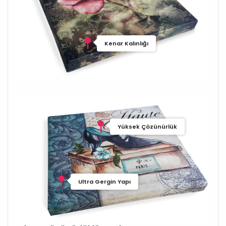
Kenar Kalınlığı
Yüksek Çözünürlük
Ultra Gergin Yapı