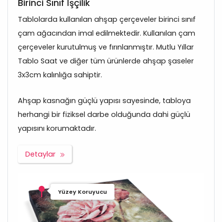
Birinci Sınıf İşçilik
Tablolarda kullanılan ahşap çerçeveler birinci sınıf
çam ağacından imal edilmektedir. Kullanılan çam
çerçeveler kurutulmuş ve fırınlanmıştır. Mutlu Yıllar
Tablo Saat ve diğer tüm ürünlerde ahşap şaseler
3x3cm kalınlığa sahiptir.
Ahşap kasnağın güçlü yapısı sayesinde, tabloya
herhangi bir fiziksel darbe olduğunda dahi güçlü
yapısını korumaktadır.
Detaylar
Yüzey Koruyucu