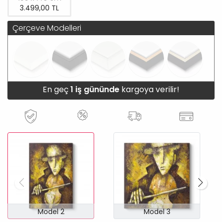
3.499,00 TL
Çerçeve Modelleri
En geç
1 iş gününde
kargoya verilir!
Model 2
Model 3