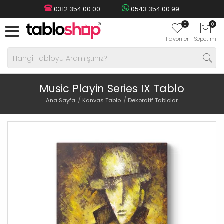
0312 354 00 00
0543 354 00 99
0
0
Favoriler
Sepetim
Music Playin Series IX Tablo
Ana Sayfa
Kanvas Tablo
Dekoratif Tablolar