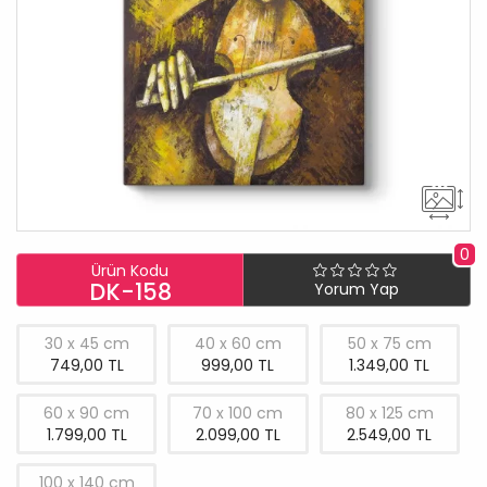
0
Ürün Kodu
DK-158
Yorum Yap
30 x 45 cm
40 x 60 cm
50 x 75 cm
749,00 TL
999,00 TL
1.349,00 TL
60 x 90 cm
70 x 100 cm
80 x 125 cm
1.799,00 TL
2.099,00 TL
2.549,00 TL
100 x 140 cm