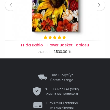
Frida Kahlo - Flower Basket Tablosu
1.530,00 TL
749,00 TL
Tüm Türkiye'ye
Ücretsiz Kargo
%100 Güvenli Alışveriş
256 Bit SSL Sertifikası
Tüm Kredi Kartlarına
12 Taksit İmkanı