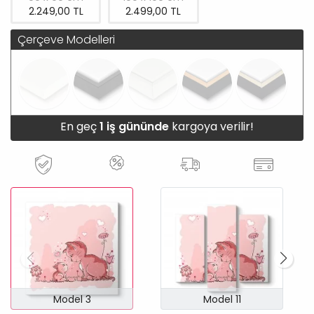
2.249,00 TL
2.499,00 TL
Çerçeve Modelleri
En geç
1 iş gününde
kargoya verilir!
Model 3
Model 11