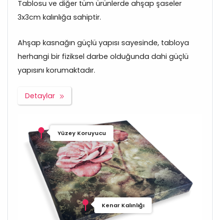
Tablosu ve diğer tüm ürünlerde ahşap şaseler
3x3cm kalınlığa sahiptir.
Ahşap kasnağın güçlü yapısı sayesinde, tabloya
herhangi bir fiziksel darbe olduğunda dahi güçlü
yapısını korumaktadır.
Detaylar
Yüzey Koruyucu
Kenar Kalınlığı