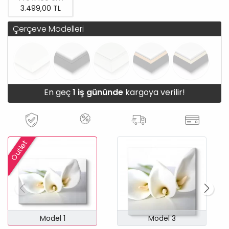
3.499,00 TL
Çerçeve Modelleri
En geç
1 iş gününde
kargoya verilir!
Outlet
Model 1
Model 3