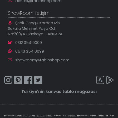
destek@tabloshop.com
ShowRoom İletişim
Şehit Cengiz Karaca Mh.
Sokullu Mehmet Paşa Cd.
No:200/A Çankaya - ANKARA
0312 354 0000
0543 354 0099
showroom@tabloshop.com
Türkiye'nin
kanvas tablo
mağazası