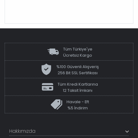
Tüm Türkiye'ye
Ücretsiz Kargo
%100 Güvenli Alışveriş
256 Bit SSL Sertifikası
Tüm Kredi Kartlarına
12 Taksit İmkanı
Havale - Eft
%5 İndirim
Hakkımızda