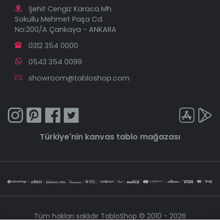
Şehit Cengiz Karaca Mh.
Sokullu Mehmet Paşa Cd.
No:200/A Çankaya - ANKARA
0312 354 0000
0543 354 0099
showroom@tabloshop.com
Türkiye'nin
kanvas tablo
mağazası
Tüm hakları saklıdır TabloShop © 2010 - 2026