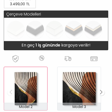
3.499,00 TL
Çerçeve Modelleri
En geç
1 iş gününde
kargoya verilir!
Model 2
Model 3