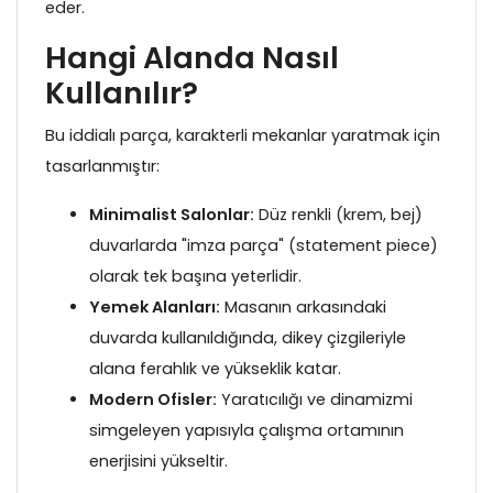
eder.
Hangi Alanda Nasıl
Kullanılır?
Bu iddialı parça, karakterli mekanlar yaratmak için
tasarlanmıştır:
Minimalist Salonlar:
Düz renkli (krem, bej)
duvarlarda "imza parça" (statement piece)
olarak tek başına yeterlidir.
Yemek Alanları:
Masanın arkasındaki
duvarda kullanıldığında, dikey çizgileriyle
alana ferahlık ve yükseklik katar.
Modern Ofisler:
Yaratıcılığı ve dinamizmi
simgeleyen yapısıyla çalışma ortamının
enerjisini yükseltir.