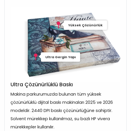
Yüksek Çözünürlük
Ultra Gergin Yapı
Ultra Çözünürlüklü Baskı
Makina parkurumuzda bulunan tüm yüksek
çözünürlüklü dijital baskı makinaları 2025 ve 2026
modeldir. 2440 DPI baskı çözünürlüğüne sahiptir.
Solvent mürekkep kullanılmaz, su bazlı HP vivera
mürekkepler kullanılır.