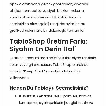
optik olarak daha yüksek gösterirken; arkadaki
akışkan terracotta ve siyah bloklar mekana
sanatsal bir kaos ve sıcaklık katar. Aralara
serpiştirilen altın (gold) rengi detaylar ise bu
grafiksel şöleni lüks bir dokunuşla tamamlar.
TabloShop Üretim Farkı:
Siyahın En Derin Hali
Grafiksel tasarımlarda en büyük risk, siyah renklerin
soluk veya gri çıkmasıdır. TabloShop olarak bu
eserde
"Deep Black"
mürekkep teknolojisi
kullanıyoruz.
Neden Bu Tabloyu Seçmelisiniz?
Kusursuz Kontrast:
%100 pamuklu kanvas
kumaşımız, siyah şeritlerin jilet gibi keskin ve