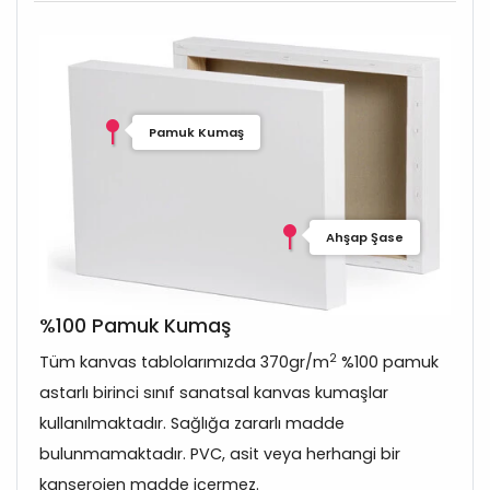
Pamuk Kumaş
Ahşap Şase
%100 Pamuk Kumaş
2
Tüm kanvas tablolarımızda 370gr/m
%100 pamuk
astarlı birinci sınıf sanatsal kanvas kumaşlar
kullanılmaktadır. Sağlığa zararlı madde
bulunmamaktadır. PVC, asit veya herhangi bir
kanserojen madde içermez.