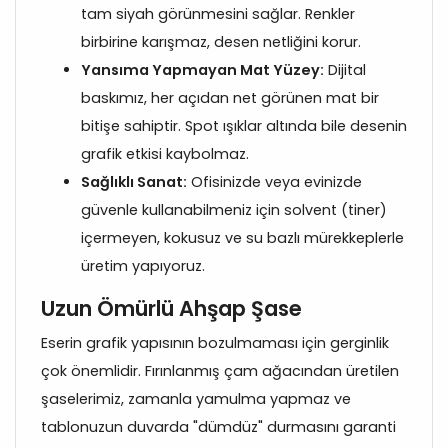
tam siyah görünmesini sağlar. Renkler
birbirine karışmaz, desen netliğini korur.
Yansıma Yapmayan Mat Yüzey:
Dijital
baskımız, her açıdan net görünen mat bir
bitişe sahiptir. Spot ışıklar altında bile desenin
grafik etkisi kaybolmaz.
Sağlıklı Sanat:
Ofisinizde veya evinizde
güvenle kullanabilmeniz için solvent (tiner)
içermeyen, kokusuz ve su bazlı mürekkeplerle
üretim yapıyoruz.
Uzun Ömürlü Ahşap Şase
Eserin grafik yapısının bozulmaması için gerginlik
çok önemlidir. Fırınlanmış çam ağacından üretilen
şaselerimiz, zamanla yamulma yapmaz ve
tablonuzun duvarda "dümdüz" durmasını garanti