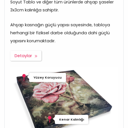
Soyut Tablo ve diğer tüm ürünlerde ahşap şaseler
3x3cm kalınlığa sahiptir.
Ahşap kasnağın güçlü yapısı sayesinde, tabloya
herhangi bir fiziksel darbe olduğunda dahi güçlü
yapısını korumaktadır.
Detaylar
Yüzey Koruyucu
Kenar Kalınlığı