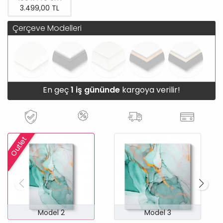
3.499,00 TL
Çerçeve Modelleri
En geç
1 iş gününde
kargoya verilir!
Outlet
Model 2
Model 3