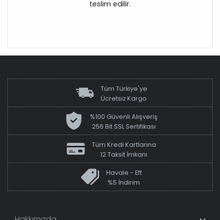
teslim edilir.
Tüm Türkiye'ye
Ücretsiz Kargo
%100 Güvenli Alışveriş
256 Bit SSL Sertifikası
Tüm Kredi Kartlarına
12 Taksit İmkanı
Havale - Eft
%5 İndirim
Hakkımızda