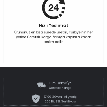
Hızlı Teslimat
Ürününüz en kısa sürede üretilir, Türkiye'nin her
yerine ücretsiz kargo farkıyla kapınıza kadar
teslim edilir.
Tüm Türkiye'ye
Ücretsiz Kargo
%100 Güvenli Alışveriş
256 Bit SSL Sertifikası