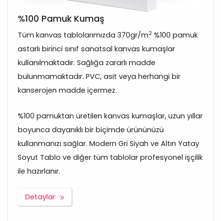
%100 Pamuk Kumaş
2
Tüm kanvas tablolarımızda 370gr/m
%100 pamuk
astarlı birinci sınıf sanatsal kanvas kumaşlar
kullanılmaktadır. Sağlığa zararlı madde
bulunmamaktadır. PVC, asit veya herhangi bir
kanserojen madde içermez.
%100 pamuktan üretilen kanvas kumaşlar, uzun yıllar
boyunca dayanıklı bir biçimde ürününüzü
kullanmanızı sağlar. Modern Gri Siyah ve Altın Yatay
Soyut Tablo ve diğer tüm tablolar profesyonel işçilik
ile hazırlanır.
Detaylar