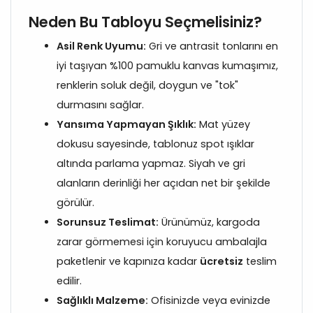
Neden Bu Tabloyu Seçmelisiniz?
Asil Renk Uyumu:
Gri ve antrasit tonlarını en
iyi taşıyan %100 pamuklu kanvas kumaşımız,
renklerin soluk değil, doygun ve "tok"
durmasını sağlar.
Yansıma Yapmayan Şıklık:
Mat yüzey
dokusu sayesinde, tablonuz spot ışıklar
altında parlama yapmaz. Siyah ve gri
alanların derinliği her açıdan net bir şekilde
görülür.
Sorunsuz Teslimat:
Ürünümüz, kargoda
zarar görmemesi için koruyucu ambalajla
paketlenir ve kapınıza kadar
ücretsiz
teslim
edilir.
Sağlıklı Malzeme:
Ofisinizde veya evinizde