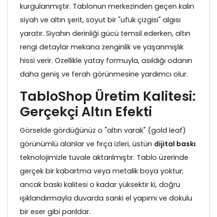
kurgulanmıştır. Tablonun merkezinden geçen kalın
siyah ve altın şerit, soyut bir "ufuk çizgisi" algısı
yaratır. Siyahın derinliği gücü temsil ederken, altın
rengi detaylar mekana zenginlik ve yaşanmışlık
hissi verir. Özellikle yatay formuyla, asıldığı odanın
daha geniş ve ferah görünmesine yardımcı olur.
TabloShop Üretim Kalitesi:
Gerçekçi Altın Efekti
Görselde gördüğünüz o "altın varak" (gold leaf)
görünümlü alanlar ve fırça izleri, üstün
dijital baskı
teknolojimizle tuvale aktarılmıştır. Tablo üzerinde
gerçek bir kabartma veya metalik boya yoktur;
ancak baskı kalitesi o kadar yüksektir ki, doğru
ışıklandırmayla duvarda sanki el yapımı ve dokulu
bir eser gibi parıldar.