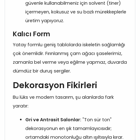
güvenle kullanabilmeniz için solvent (tiner)
içermeyen, kokusuz ve su bazlı mürekkeplerle
üretim yapıyoruz.
Kalıcı Form
Yatay formlu geniş tablolarda iskeletin sağlamlığı
çok önemlidir. Fırınlanmış çam ağacı şaselerimiz,
zamanla bel verme veya eğilme yapmaz, duvarda
dümdüz bir duruş sergiler.
Dekorasyon Fikirleri
Bu lüks ve modern tasarım, şu alanlarda fark
yaratır:
Gri ve Antrasit Salonlar:
"Ton sür ton"
dekorasyonun en şık tamamlayıcısıdır;
ortamdaki monotonluğu altın ışıltısıyla kırar.