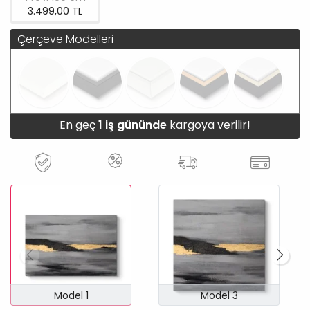
3.499,00 TL
Çerçeve Modelleri
En geç
1 iş gününde
kargoya verilir!
Model 1
Model 3