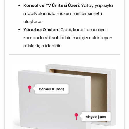
Konsol ve TV Ünitesi Üzeri:
Yatay yapısıyla
mobilyalarınızla mükemmel bir simetri
oluşturur.
Yönetici Ofisleri:
Ciddi, kararlı ama aynı
zamanda stil sahibi bir imaj çizmek isteyen
ofisler için idealdir.
Pamuk Kumaş
Ahşap Şase