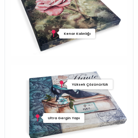
Kenar Kalınlığı
Yüksek Çözünürlük
Ultra Gergin Yapı