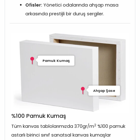
Ofisler:
Yönetici odalarında ahşap masa
arkasında prestijli bir duruş sergiler.
Pamuk Kumaş
Ahşap Şase
%100 Pamuk Kumaş
2
Tüm kanvas tablolarımızda 370gr/m
%100 pamuk
astarlı birinci sınıf sanatsal kanvas kumaşlar