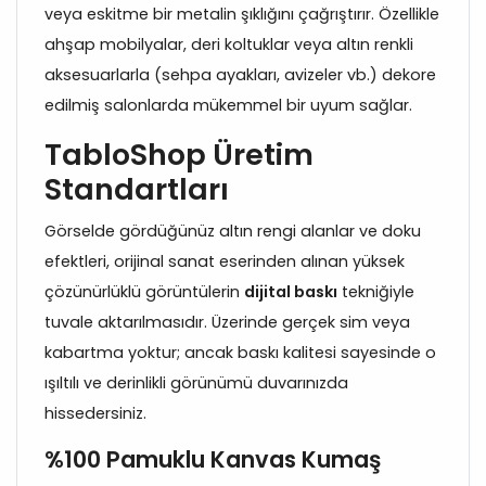
veya eskitme bir metalin şıklığını çağrıştırır. Özellikle
ahşap mobilyalar, deri koltuklar veya altın renkli
aksesuarlarla (sehpa ayakları, avizeler vb.) dekore
edilmiş salonlarda mükemmel bir uyum sağlar.
TabloShop Üretim
Standartları
Görselde gördüğünüz altın rengi alanlar ve doku
efektleri, orijinal sanat eserinden alınan yüksek
çözünürlüklü görüntülerin
dijital baskı
tekniğiyle
tuvale aktarılmasıdır. Üzerinde gerçek sim veya
kabartma yoktur; ancak baskı kalitesi sayesinde o
ışıltılı ve derinlikli görünümü duvarınızda
hissedersiniz.
%100 Pamuklu Kanvas Kumaş