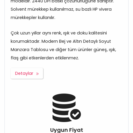
modeldir. 2440 DPI baskı çözünürlüğüne sahiptir.
Solvent mürekkep kullanılmaz, su bazlı HP vivera
mürekkepler kullanılır.
Çok uzun yıllar aynı renk, ışık ve doku kalitesini
korumaktadır. Modern Bej ve Altın Detaylı Soyut
Manzara Tablosu ve diğer tüm ürünler güneş, ışık,
flaş gibi etkenlerden etkilenmez.
Detaylar
Uygun Fiyat