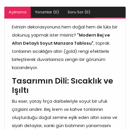
Açıklama
Yorumlar (0)
Soru Sor (0)
Evinizin dekorasyonuna hem doğal hem de lüks bir
dokunuş yapmak ister misiniz?
"Modern Bej ve
Altın Detaylı Soyut Manzara Tablosu"
, toprak
tonlarının sıcaklığını altın (gold) rengi efektlerle
birleştirerek duvarlarınıza zengin bir görünüm
kazandırıyor.
Tasarımın Dili: Sıcaklık ve
Işıltı
Bu eser, yatay fırça darbeleriyle soyut bir ufuk
çizgisini andırır. Bej, krem ve kahve tonlarının
oluşturduğu doğal zemine eşlik eden altın sarısı ve
siyah detaylar, sanki gün batımının yansımasını