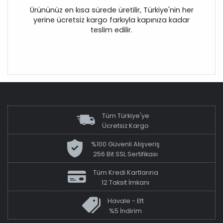
Ürününüz en kısa sürede üretilir, Türkiye'nin her
yerine ücretsiz kargo farkıyla kapınıza kadar
teslim edilir.
Tüm Türkiye'ye
Ücretsiz Kargo
%100 Güvenli Alışveriş
256 Bit SSL Sertifikası
Tüm Kredi Kartlarına
12 Taksit İmkanı
Havale - Eft
%5 İndirim