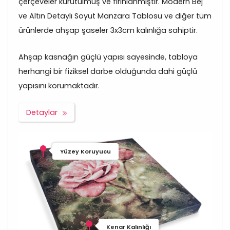
çerçeveler kurutulmuş ve fırınlanmıştır. Modern Bej
ve Altın Detaylı Soyut Manzara Tablosu ve diğer tüm
ürünlerde ahşap şaseler 3x3cm kalınlığa sahiptir.
Ahşap kasnağın güçlü yapısı sayesinde, tabloya
herhangi bir fiziksel darbe olduğunda dahi güçlü
yapısını korumaktadır.
Detaylar
Yüzey Koruyucu
Kenar Kalınlığı