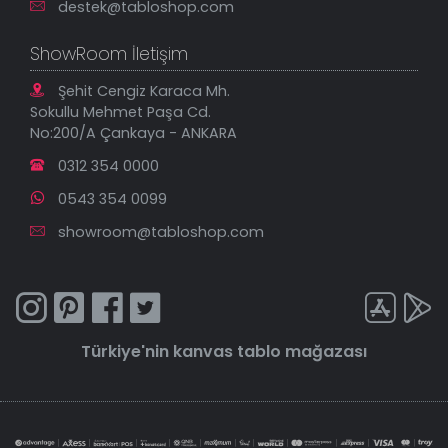
destek@tabloshop.com
ShowRoom İletişim
Şehit Cengiz Karaca Mh.
Sokullu Mehmet Paşa Cd.
No:200/A Çankaya - ANKARA
0312 354 0000
0543 354 0099
showroom@tabloshop.com
Türkiye'nin
kanvas tablo
mağazası