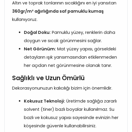
Altın ve toprak tonlarının sıcaklığını en iyi yansıtan
360gr/m² ağırlığında saf pamuklu kumaş
kullanıyoruz.
Doğal Doku:
Pamuklu yüzey, renklerin daha
doygun ve sıcak görünmesini sağlar.
Net Görünüm:
Mat yüzey yapısı, görseldeki
detayların ışık yansımasından etkilenmeden
her açıdan net görünmesine olanak tanır.
Sağlıklı ve Uzun Ömürlü
Dekorasyonunuzun kalıcılığı bizim için önemlidir.
Kokusuz Teknoloji:
Üretimde sağlığa zararlı
solvent (tiner) bazlı boyalar kullanılmaz. Su
bazlı ve kokusuz yapısı sayesinde evinizin her
köşesinde güvenle kullanabilirsiniz.