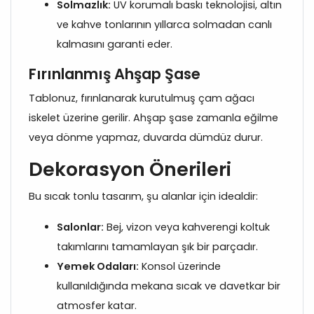
Solmazlık:
UV korumalı baskı teknolojisi, altın
ve kahve tonlarının yıllarca solmadan canlı
kalmasını garanti eder.
Fırınlanmış Ahşap Şase
Tablonuz, fırınlanarak kurutulmuş çam ağacı
iskelet üzerine gerilir. Ahşap şase zamanla eğilme
veya dönme yapmaz, duvarda dümdüz durur.
Dekorasyon Önerileri
Bu sıcak tonlu tasarım, şu alanlar için idealdir:
Salonlar:
Bej, vizon veya kahverengi koltuk
takımlarını tamamlayan şık bir parçadır.
Yemek Odaları:
Konsol üzerinde
kullanıldığında mekana sıcak ve davetkar bir
atmosfer katar.