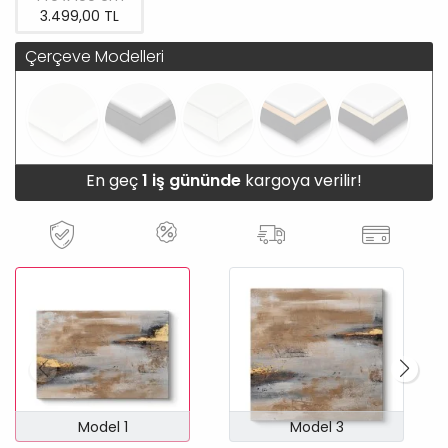
3.499,00 TL
Çerçeve Modelleri
En geç
1 iş gününde
kargoya verilir!
Model 1
Model 3