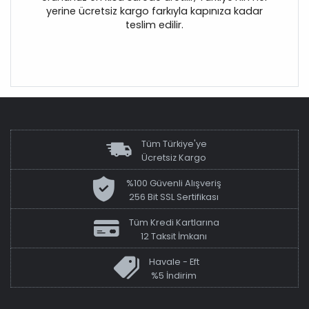
yerine ücretsiz kargo farkıyla kapınıza kadar
teslim edilir.
Tüm Türkiye'ye
Ücretsiz Kargo
%100 Güvenli Alışveriş
256 Bit SSL Sertifikası
Tüm Kredi Kartlarına
12 Taksit İmkanı
Havale - Eft
%5 İndirim