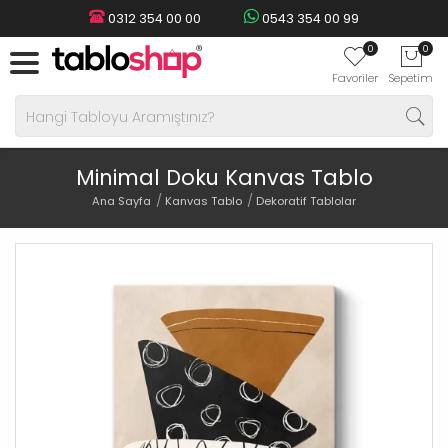
0312 354 00 00
0543 354 00 99
0
0
Favoriler
Sepetim
Minimal Doku Kanvas Tablo
Ana Sayfa
Kanvas Tablo
Dekoratif Tablolar