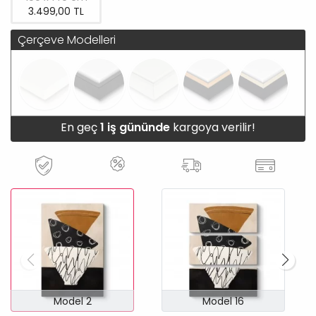
3.499,00 TL
Çerçeve Modelleri
En geç
1 iş gününde
kargoya verilir!
Model 2
Model 16