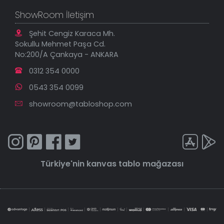
ShowRoom İletişim
Şehit Cengiz Karaca Mh.
Sokullu Mehmet Paşa Cd.
No:200/A Çankaya - ANKARA
0312 354 0000
0543 354 0099
showroom@tabloshop.com
Türkiye'nin
kanvas tablo
mağazası