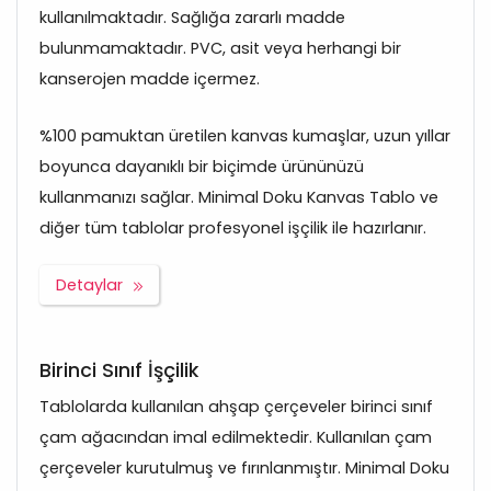
kullanılmaktadır. Sağlığa zararlı madde
bulunmamaktadır. PVC, asit veya herhangi bir
kanserojen madde içermez.
%100 pamuktan üretilen kanvas kumaşlar, uzun yıllar
boyunca dayanıklı bir biçimde ürününüzü
kullanmanızı sağlar. Minimal Doku Kanvas Tablo ve
diğer tüm tablolar profesyonel işçilik ile hazırlanır.
Detaylar
Birinci Sınıf İşçilik
Tablolarda kullanılan ahşap çerçeveler birinci sınıf
çam ağacından imal edilmektedir. Kullanılan çam
çerçeveler kurutulmuş ve fırınlanmıştır. Minimal Doku