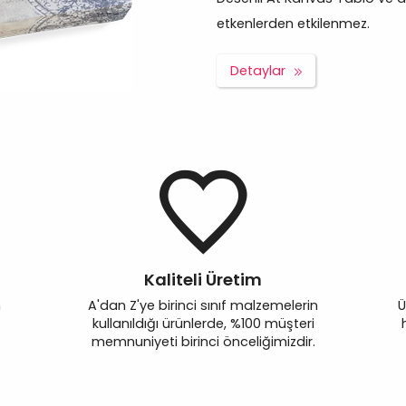
etkenlerden etkilenmez.
Detaylar
Kaliteli Üretim
n
A'dan Z'ye birinci sınıf malzemelerin
Ü
kullanıldığı ürünlerde, %100 müşteri
memnuniyeti birinci önceliğimizdir.