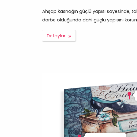
Ahşap kasnağın güçlü yapısı sayesinde, tabl
darbe olduğunda dahi güçlü yapısını korum
Detaylar