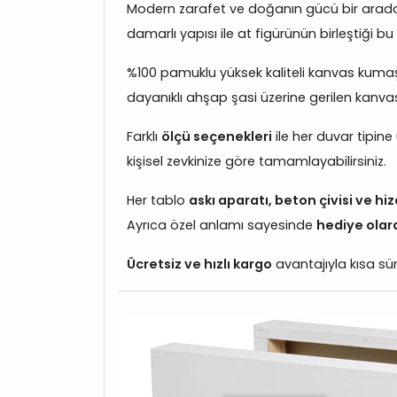
Modern zarafet ve doğanın gücü bir arad
damarlı yapısı ile at figürünün birleştiği b
%100 pamuklu yüksek kaliteli kanvas kumaş
dayanıklı ahşap şasi üzerine gerilen kanvas, 
Farklı
ölçü seçenekleri
ile her duvar tipine
kişisel zevkinize göre tamamlayabilirsiniz.
Her tablo
askı aparatı, beton çivisi ve h
Ayrıca özel anlamı sayesinde
hediye olar
Ücretsiz ve hızlı kargo
avantajıyla kısa sür