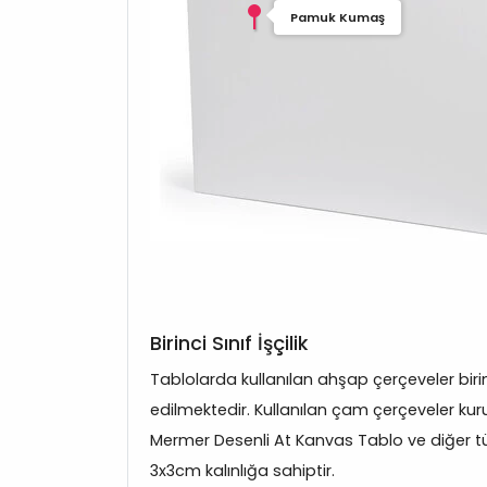
Pamuk Kumaş
Birinci Sınıf İşçilik
Tablolarda kullanılan ahşap çerçeveler bir
edilmektedir. Kullanılan çam çerçeveler kuru
Mermer Desenli At Kanvas Tablo ve diğer 
3x3cm kalınlığa sahiptir.