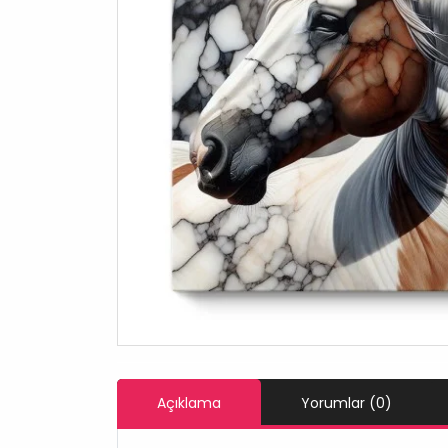
Açıklama
Yorumlar (0)