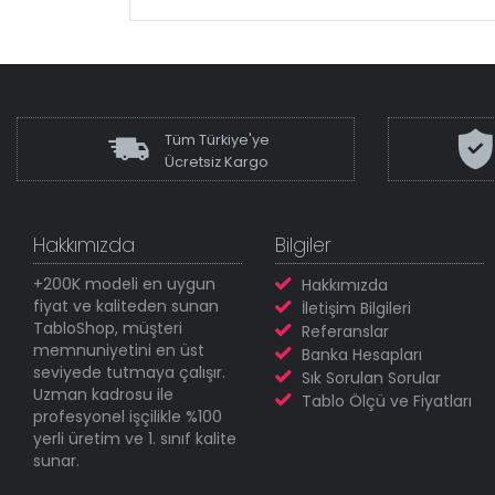
Tüm Türkiye'ye
Ücretsiz Kargo
Hakkımızda
Bilgiler
+200K modeli en uygun
Hakkımızda
fiyat ve kaliteden sunan
İletişim Bilgileri
TabloShop, müşteri
Referanslar
memnuniyetini en üst
Banka Hesapları
seviyede tutmaya çalışır.
Sık Sorulan Sorular
Uzman kadrosu ile
Tablo Ölçü ve Fiyatları
profesyonel işçilikle %100
yerli üretim ve 1. sınıf kalite
sunar.