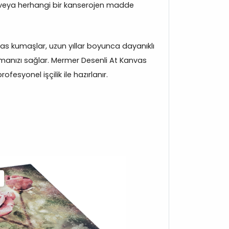
veya herhangi bir kanserojen madde
s kumaşlar, uzun yıllar boyunca dayanıklı
manızı sağlar. Mermer Desenli At Kanvas
fesyonel işçilik ile hazırlanır.