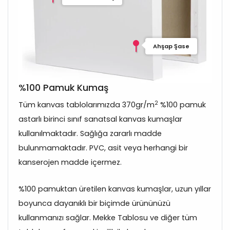
Ahşap Şase
%100 Pamuk Kumaş
2
Tüm kanvas tablolarımızda 370gr/m
%100 pamuk
astarlı birinci sınıf sanatsal kanvas kumaşlar
kullanılmaktadır. Sağlığa zararlı madde
bulunmamaktadır. PVC, asit veya herhangi bir
kanserojen madde içermez.
%100 pamuktan üretilen kanvas kumaşlar, uzun yıllar
boyunca dayanıklı bir biçimde ürününüzü
kullanmanızı sağlar. Mekke Tablosu ve diğer tüm