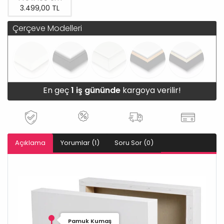
3.499,00 TL
Çerçeve Modelleri
En geç
1 iş gününde
kargoya verilir!
Açıklama
Yorumlar (1)
Soru Sor (0)
Pamuk Kumaş