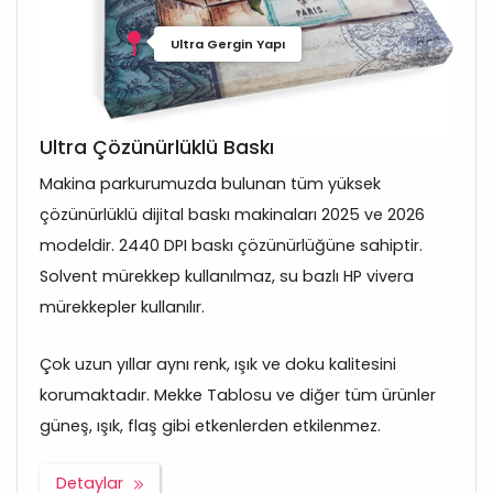
Ultra Gergin Yapı
Ultra Çözünürlüklü Baskı
Makina parkurumuzda bulunan tüm yüksek
çözünürlüklü dijital baskı makinaları 2025 ve 2026
modeldir. 2440 DPI baskı çözünürlüğüne sahiptir.
Solvent mürekkep kullanılmaz, su bazlı HP vivera
mürekkepler kullanılır.
Çok uzun yıllar aynı renk, ışık ve doku kalitesini
korumaktadır. Mekke Tablosu ve diğer tüm ürünler
güneş, ışık, flaş gibi etkenlerden etkilenmez.
Detaylar