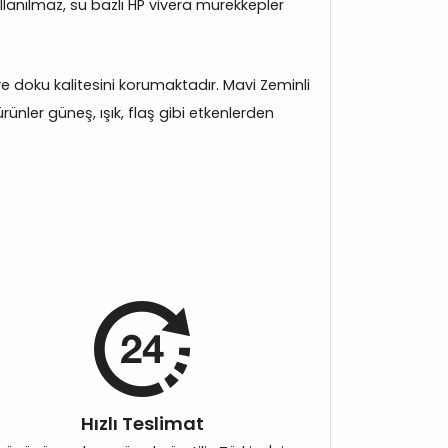
llanılmaz, su bazlı HP vivera mürekkepler
 ve doku kalitesini korumaktadır. Mavi Zeminli
ünler güneş, ışık, flaş gibi etkenlerden
Hızlı Teslimat