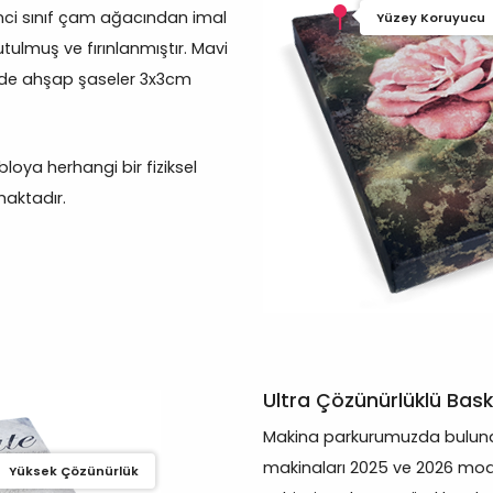
inci sınıf çam ağacından imal
Yüzey Koruyucu
tulmuş ve fırınlanmıştır. Mavi
erde ahşap şaseler 3x3cm
oya herhangi bir fiziksel
aktadır.
Ultra Çözünürlüklü Bask
Makina parkurumuzda bulunan
makinaları 2025 ve 2026 mod
Yüksek Çözünürlük