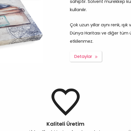
sahiptir. Solvent mürekkep ku
kullanılır.
Çok uzun yıllar aynı renk, ışık
Dünya Haritası ve diğer tüm ür
etkilenmez.
Detaylar
Kaliteli Üretim