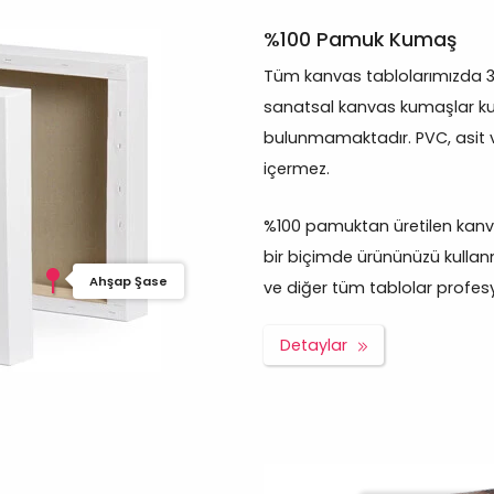
%100 Pamuk Kumaş
Tüm kanvas tablolarımızda 
sanatsal kanvas kumaşlar kul
bulunmamaktadır. PVC, asit 
içermez.
%100 pamuktan üretilen kanva
bir biçimde ürününüzü kullanm
Ahşap Şase
ve diğer tüm tablolar profesyon
Detaylar