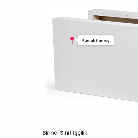
Pamuk Kumaş
Birinci Sınıf İşçilik