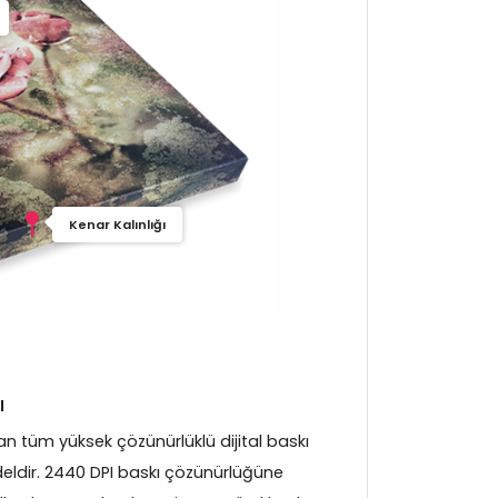
Kenar Kalınlığı
ı
 tüm yüksek çözünürlüklü dijital baskı
eldir. 2440 DPI baskı çözünürlüğüne