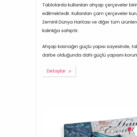
Tablolarda kullanılan ahşap çerçeveler bir
edilmektedir. Kullanılan çam çerçeveler kuru
Zeminli Dünya Haritası ve diğer tüm ürünl
kalınlığa sahiptir.
Ahşap kasnağın güçlü yapısı sayesinde, tabl
darbe olduğunda dahi güçlü yapısını korum
Detaylar