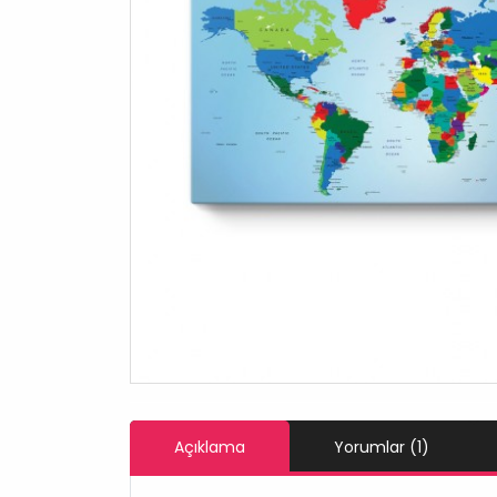
Açıklama
Yorumlar (1)