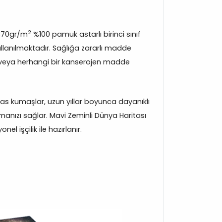
2
370gr/m
%100 pamuk astarlı birinci sınıf
lanılmaktadır. Sağlığa zararlı madde
veya herhangi bir kanserojen madde
s kumaşlar, uzun yıllar boyunca dayanıklı
anızı sağlar. Mavi Zeminli Dünya Haritası
el işçilik ile hazırlanır.