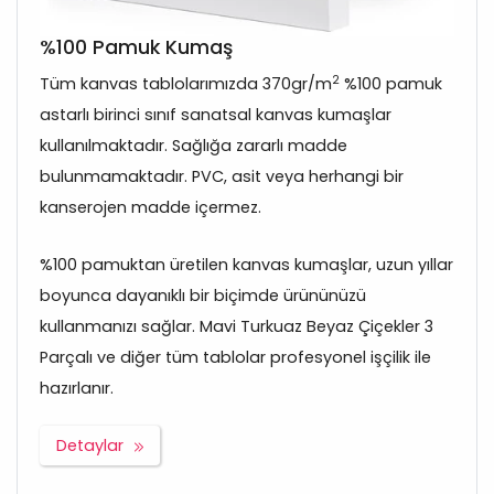
%100 Pamuk Kumaş
2
Tüm kanvas tablolarımızda 370gr/m
%100 pamuk
astarlı birinci sınıf sanatsal kanvas kumaşlar
kullanılmaktadır. Sağlığa zararlı madde
bulunmamaktadır. PVC, asit veya herhangi bir
kanserojen madde içermez.
%100 pamuktan üretilen kanvas kumaşlar, uzun yıllar
boyunca dayanıklı bir biçimde ürününüzü
kullanmanızı sağlar. Mavi Turkuaz Beyaz Çiçekler 3
Parçalı ve diğer tüm tablolar profesyonel işçilik ile
hazırlanır.
Detaylar