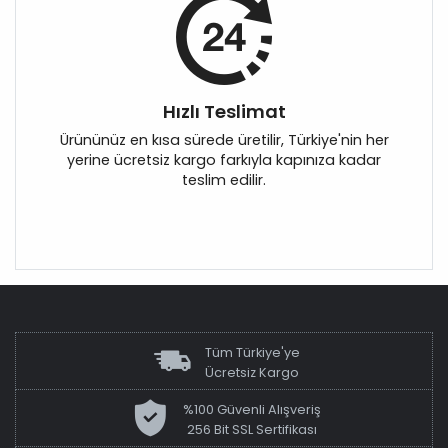
Hızlı Teslimat
Ürününüz en kısa sürede üretilir, Türkiye'nin her
yerine ücretsiz kargo farkıyla kapınıza kadar
teslim edilir.
Tüm Türkiye'ye
Ücretsiz Kargo
%100 Güvenli Alışveriş
256 Bit SSL Sertifikası