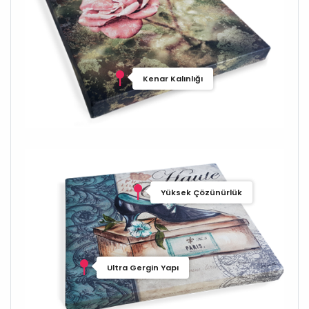
Kenar Kalınlığı
Yüksek Çözünürlük
Ultra Gergin Yapı