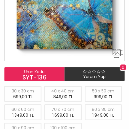
0
Ürün Kodu
SYT-136
Yorum Yap
30 x 30 cm
40 x 40 cm
50 x 50 cm
699,00 TL
849,00 TL
999,00 TL
60 x 60 cm
70 x 70 cm
80 x 80 cm
1.349,00 TL
1.699,00 TL
1.949,00 TL
90 x 90 cm
100 x 100 cm