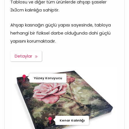
Tablosu ve diğer tüm ürünlerde ahşap şaseler
3x3cm kalınlığa sahiptir.
Ahşap kasnağın güçlü yapısı sayesinde, tabloya
herhangi bir fiziksel darbe olduğunda dahi güçlü
yapısını korumaktadır.
Detaylar
Yüzey Koruyucu
Kenar Kalınlığı