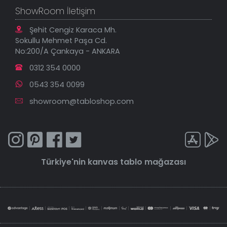
ShowRoom İletişim
Şehit Cengiz Karaca Mh.
Sokullu Mehmet Paşa Cd.
No:200/A Çankaya - ANKARA
0312 354 0000
0543 354 0099
showroom@tabloshop.com
Türkiye'nin
kanvas tablo
mağazası