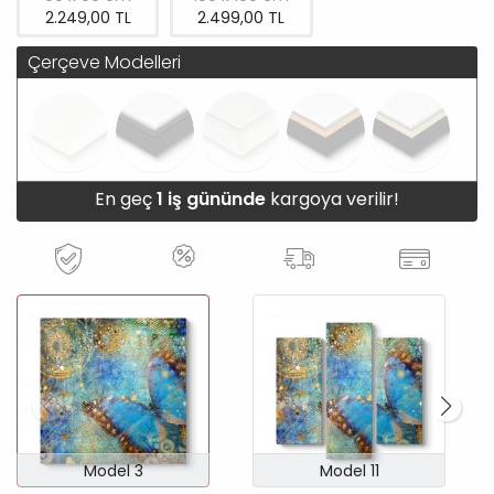
2.249,00 TL
2.499,00 TL
Çerçeve Modelleri
En geç
1 iş gününde
kargoya verilir!
Model 3
Model 11