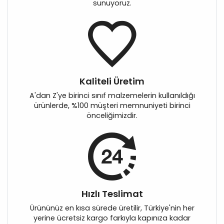
sunuyoruz.
Kaliteli Üretim
A'dan Z'ye birinci sınıf malzemelerin kullanıldığı
ürünlerde, %100 müşteri memnuniyeti birinci
önceliğimizdir.
Hızlı Teslimat
Ürününüz en kısa sürede üretilir, Türkiye'nin her
yerine ücretsiz kargo farkıyla kapınıza kadar