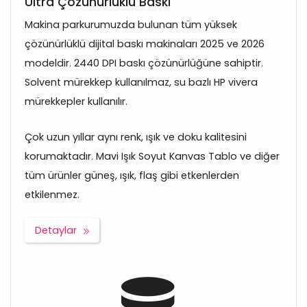
Ultra Çözünürlüklü Baskı
Makina parkurumuzda bulunan tüm yüksek
çözünürlüklü dijital baskı makinaları 2025 ve 2026
modeldir. 2440 DPI baskı çözünürlüğüne sahiptir.
Solvent mürekkep kullanılmaz, su bazlı HP vivera
mürekkepler kullanılır.
Çok uzun yıllar aynı renk, ışık ve doku kalitesini
korumaktadır. Mavi Işık Soyut Kanvas Tablo ve diğer
tüm ürünler güneş, ışık, flaş gibi etkenlerden
etkilenmez.
Detaylar