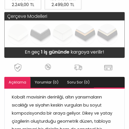
2.249,00 TL
2.499,00 TL
Çerçeve Modelleri
En geç
1 iş gününde
kargoya verilir!
Açıklama
Yorumlar (0)
Soru Sor (0)
Kobalt mavisinin derinliği, altın yansımaların
sıcaklığı ve siyahın keskin vurguları bu soyut
kompozisyonda bir araya geliyor. Dikey ve yatay
çizgilerin oluşturduğu geometrik düzen, tabloya