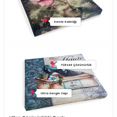
Kenar Kalınlığı
Yüksek Çözünürlük
Ultra Gergin Yapı