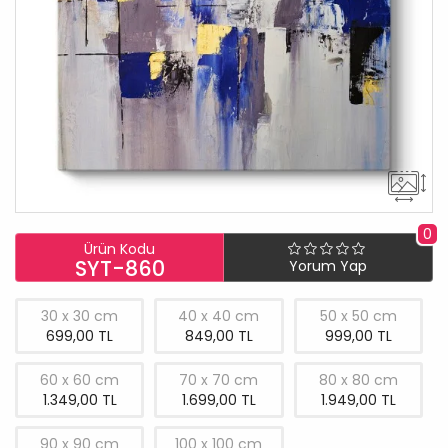
0
Ürün Kodu
SYT-860
Yorum Yap
30 x 30 cm
40 x 40 cm
50 x 50 cm
699,00 TL
849,00 TL
999,00 TL
60 x 60 cm
70 x 70 cm
80 x 80 cm
1.349,00 TL
1.699,00 TL
1.949,00 TL
90 x 90 cm
100 x 100 cm