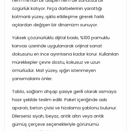
hem mimari bir disiplin hem de sanatsal bir
özgürlük katıyor. Fırça darbelerinin yarattığı
katmanlı yüzey, ışıkla etkileşime girerek farklı
açılardan değişen bir dinamizm sunuyor.
Yüksek çözünürlüklü dijital baskı, %100 pamuklu
kanvas üzerinde uygulanarak orijinal sanat
dokusunu en ince ayrıntısına kadar korur. Kullanılan
mürekkepler çevre dostu, kokusuz ve uzun
ömürlüdür. Mat yüzey, ışığın istenmeyen
yansımalarını önler.
Tablo, sağlam ahşap şasiye gerili olarak asmaya
hazır şekilde teslim edilir. Paket içeriğinde askı
aparatı, beton çivisi ve hizalama şablonu bulunur.
Dilerseniz siyah, beyaz, antik altın veya antik
gümüş çerçeve seçenekleriyle görünümü