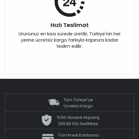
Hızlı Teslimat
Ürününüz en kısa sürede üretilir, Türkiye'nin her
yerine ücretsiz kargo farkıyla kapınıza kadar
teslim edilir.
Tüm Türkiye'ye
Ücretsiz Kargo
%100 Güvenli Alışveriş
256 Bit SSL Sertifikası
Tüm Kredi Kartlarına