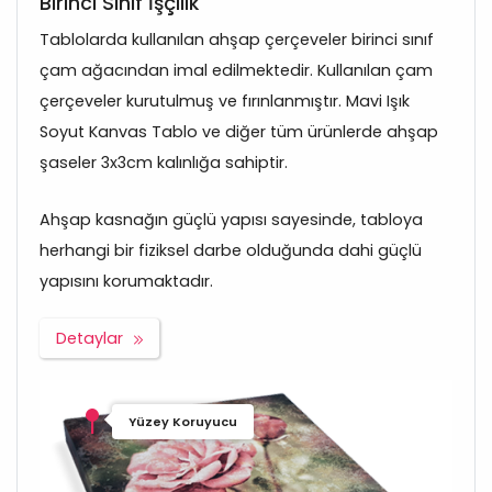
Birinci Sınıf İşçilik
Tablolarda kullanılan ahşap çerçeveler birinci sınıf
çam ağacından imal edilmektedir. Kullanılan çam
çerçeveler kurutulmuş ve fırınlanmıştır. Mavi Işık
Soyut Kanvas Tablo ve diğer tüm ürünlerde ahşap
şaseler 3x3cm kalınlığa sahiptir.
Ahşap kasnağın güçlü yapısı sayesinde, tabloya
herhangi bir fiziksel darbe olduğunda dahi güçlü
yapısını korumaktadır.
Detaylar
Yüzey Koruyucu