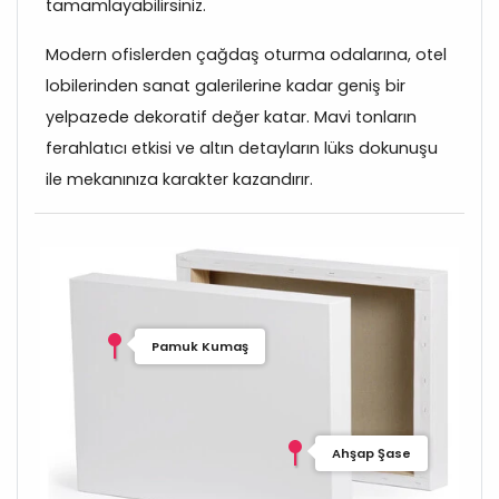
tamamlayabilirsiniz.
Modern ofislerden çağdaş oturma odalarına, otel
lobilerinden sanat galerilerine kadar geniş bir
yelpazede dekoratif değer katar. Mavi tonların
ferahlatıcı etkisi ve altın detayların lüks dokunuşu
ile mekanınıza karakter kazandırır.
Pamuk Kumaş
Ahşap Şase