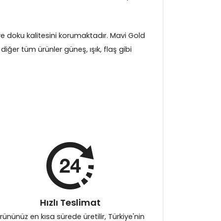
k ve doku kalitesini korumaktadır. Mavi Gold
iğer tüm ürünler güneş, ışık, flaş gibi
Hızlı Teslimat
rününüz en kısa sürede üretilir, Türkiye'nin