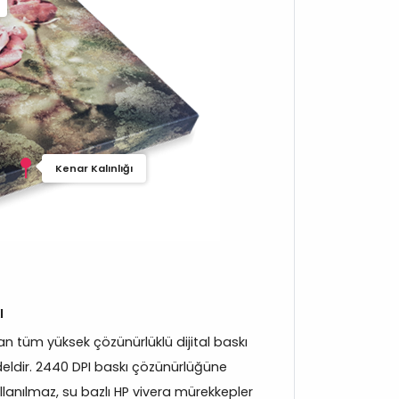
Kenar Kalınlığı
ı
 tüm yüksek çözünürlüklü dijital baskı
eldir. 2440 DPI baskı çözünürlüğüne
llanılmaz, su bazlı HP vivera mürekkepler