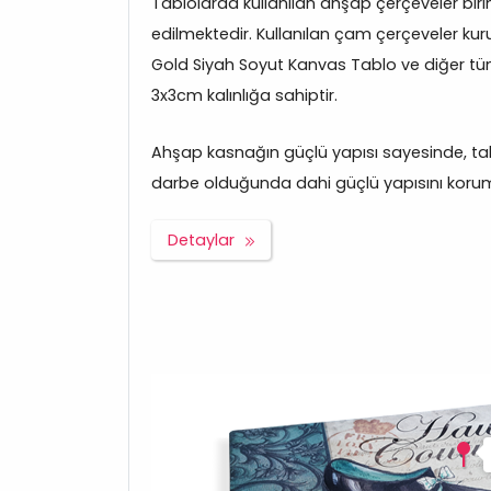
Tablolarda kullanılan ahşap çerçeveler bir
edilmektedir. Kullanılan çam çerçeveler kuru
Gold Siyah Soyut Kanvas Tablo ve diğer tü
3x3cm kalınlığa sahiptir.
Ahşap kasnağın güçlü yapısı sayesinde, tabl
darbe olduğunda dahi güçlü yapısını korum
Detaylar