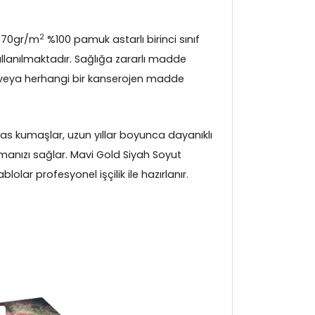
2
370gr/m
%100 pamuk astarlı birinci sınıf
lanılmaktadır. Sağlığa zararlı madde
veya herhangi bir kanserojen madde
s kumaşlar, uzun yıllar boyunca dayanıklı
manızı sağlar. Mavi Gold Siyah Soyut
olar profesyonel işçilik ile hazırlanır.