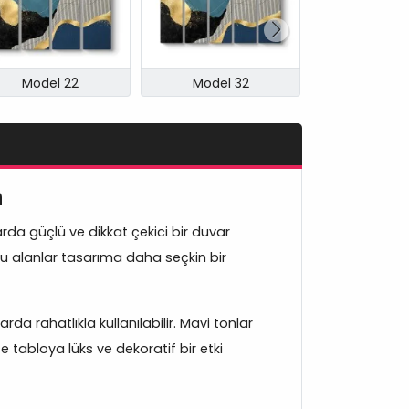
Model 22
Model 32
Model 
n
rda güçlü ve dikkat çekici bir duvar
nlu alanlar tasarıma daha seçkin bir
 rahatlıkla kullanılabilir. Mavi tonlar
e tabloya lüks ve dekoratif bir etki