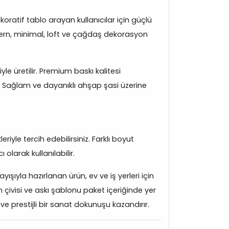
ratif tablo arayan kullanıcılar için güçlü
 modern, minimal, loft ve çağdaş dekorasyon
e üretilir. Premium baskı kalitesi
r. Sağlam ve dayanıklı ahşap şasi üzerine
yle tercih edebilirsiniz. Farklı boyut
larak kullanılabilir.
şıyla hazırlanan ürün, ev ve iş yerleri için
n çivisi ve askı şablonu paket içeriğinde yer
e prestijli bir sanat dokunuşu kazandırır.