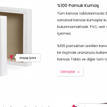
%100 Pamuk Kumaş
Tüm kanvas tablolarımızda 
sanatsal kanvas kumaşlar kul
bulunmamaktadır. PVC, asit 
içermez.
%100 pamuktan üretilen kanva
bir biçimde ürününüzü kullan
Ahşap Şase
Kanvas Tablo ve diğer tüm tabl
Detaylar