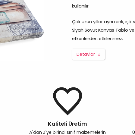
kullanılır.
Çok uzun yıllar aynı renk, ışı
Siyah Soyut Kanvas Tablo ve d
etkenlerden etkilenmez.
Detaylar
Kaliteli Üretim
n
A'dan Z'ye birinci sınıf malzemelerin
Ü