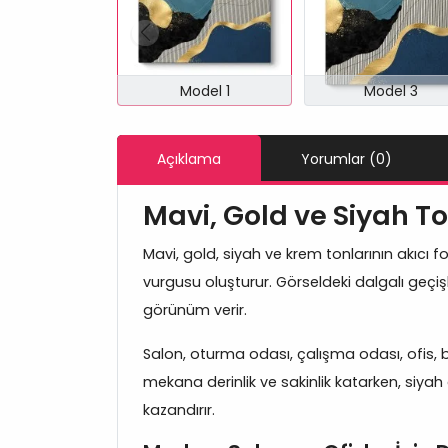
Model 1
Model 3
Açıklama
Yorumlar (0)
Mavi, Gold ve Siyah 
Mavi, gold, siyah ve krem tonlarının akıcı 
vurgusu oluşturur. Görseldeki dalgalı geçiş
görünüm verir.
Salon, oturma odası, çalışma odası, ofis, 
mekana derinlik ve sakinlik katarken, siyah 
kazandırır.