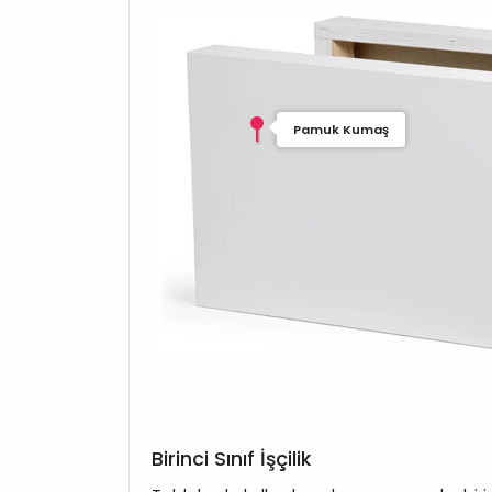
Pamuk Kumaş
Birinci Sınıf İşçilik